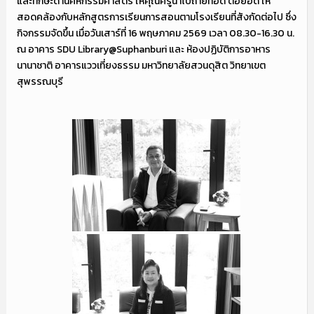
และทักษะด้านคหกรรมศาสตร์ ให้คุณครูนำไปถ่ายทอด ต่อยอด ให้
สอดคล้องกับหลักสูตรการเรียนการสอนตามโรงเรียนที่สังกัดต่อไป ซึ่ง
กิจกรรมจัดขึ้น เมื่อวันเสาร์ที่ 16 พฤษภาคม 2569 เวลา 08.30-16.30 น.
ณ อาคาร SDU Library@Suphanburi และ ห้องปฏิบัติการอาหาร
นานาชาติ อาคารแววเที่ยงธรรม มหาวิทยาลัยสวนดุสิต วิทยาเขต
สุพรรณบุรี