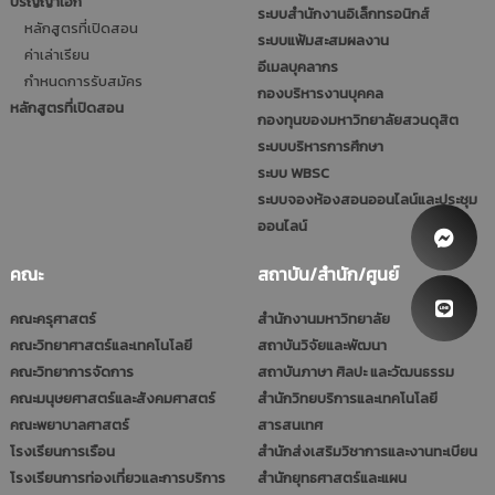
ปริญญาเอก
ระบบสำนักงานอิเล็กทรอนิกส์
หลักสูตรที่เปิดสอน
ระบบแฟ้มสะสมผลงาน
ค่าเล่าเรียน
อีเมลบุคลากร
กำหนดการรับสมัคร
กองบริหารงานบุคคล
หลักสูตรที่เปิดสอน
กองทุนของมหาวิทยาลัยสวนดุสิต
ระบบบริหารการศึกษา
ระบบ WBSC
ระบบจองห้องสอนออนไลน์และประชุม
ออนไลน์
คณะ
สถาบัน/สำนัก/ศูนย์
คณะครุศาสตร์
สำนักงานมหาวิทยาลัย
คณะวิทยาศาสตร์และเทคโนโลยี
สถาบันวิจัยและพัฒนา
คณะวิทยาการจัดการ
สถาบันภาษา ศิลปะ และวัฒนธรรม
คณะมนุษยศาสตร์และสังคมศาสตร์
สำนักวิทยบริการและเทคโนโลยี
คณะพยาบาลศาสตร์
สารสนเทศ
โรงเรียนการเรือน
สำนักส่งเสริมวิชาการและงานทะเบียน
โรงเรียนการท่องเที่ยวและการบริการ
สำนักยุทธศาสตร์และแผน