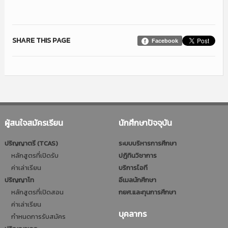
SHARE THIS PAGE
Facebook
ผู้สนใจสมัครเรียน
นักศึกษาปัจจุบัน
ปริญญาตรี (TCAS)
ระบบบริหารการศึกษา
หลักสูตรที่เปิดรับ
ปฎิทินวิชาการ
ค่าเล่าเรียน
บริการไอที
ปริญญาโท
อีเมลนักศึกษา
หลักสูตรที่เปิดสอน
กยศ.และทุนการศึกษา
ค่าเล่าเรียน
บุคลากร
กำหนดการรับสมัคร