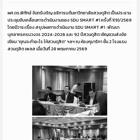
ผศ.ดร.พิทักษ์ จันทร์เจริญ อธิการบดีมหาวิทยาลัยสวนดุสิต เป็นประธาน
ประชุมขับเคลื่อนการดำเนินงานของ SDU SMART #1 ครั้งที่ 1(9)/2569
โดยมีวาระเรื่อง สรุปผลการดำเนินงาน SDU SMART #1 : พัฒนา
บุคลากรครบวงจร 2024-2026 และ 92 ปีสวนดุสิต เชิญชวนส่งข้อ
เขียน “คุณจะทำอะไร ให้สวนดุสิต” ฯลฯ ณ ห้องกุมาริกา ชั้น 2 โรงแรม
สวนดุสิต เพลส เมื่อวันที่ 28 พฤษภาคม 2569