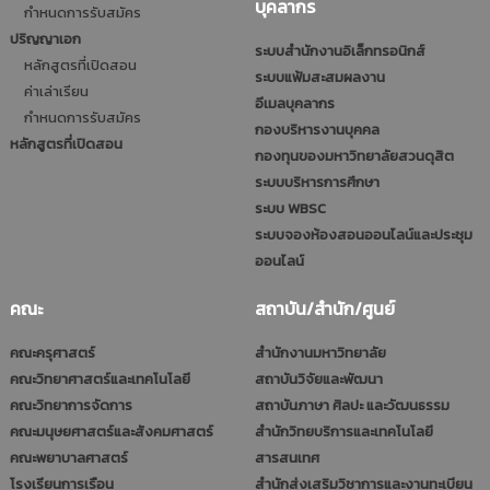
บุคลากร
กำหนดการรับสมัคร
ปริญญาเอก
ระบบสำนักงานอิเล็กทรอนิกส์
หลักสูตรที่เปิดสอน
ระบบแฟ้มสะสมผลงาน
ค่าเล่าเรียน
อีเมลบุคลากร
กำหนดการรับสมัคร
กองบริหารงานบุคคล
หลักสูตรที่เปิดสอน
กองทุนของมหาวิทยาลัยสวนดุสิต
ระบบบริหารการศึกษา
ระบบ WBSC
ระบบจองห้องสอนออนไลน์และประชุม
ออนไลน์
คณะ
สถาบัน/สำนัก/ศูนย์
คณะครุศาสตร์
สำนักงานมหาวิทยาลัย
คณะวิทยาศาสตร์และเทคโนโลยี
สถาบันวิจัยและพัฒนา
คณะวิทยาการจัดการ
สถาบันภาษา ศิลปะ และวัฒนธรรม
คณะมนุษยศาสตร์และสังคมศาสตร์
สำนักวิทยบริการและเทคโนโลยี
คณะพยาบาลศาสตร์
สารสนเทศ
โรงเรียนการเรือน
สำนักส่งเสริมวิชาการและงานทะเบียน