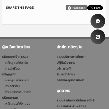
SHARE THIS PAGE
Facebook
ผู้สนใจสมัครเรียน
นักศึกษาปัจจุบัน
ปริญญาตรี (TCAS)
ระบบบริหารการศึกษา
หลักสูตรที่เปิดรับ
ปฎิทินวิชาการ
ค่าเล่าเรียน
บริการไอที
ปริญญาโท
อีเมลนักศึกษา
หลักสูตรที่เปิดสอน
กยศ.และทุนการศึกษา
ค่าเล่าเรียน
บุคลากร
กำหนดการรับสมัคร
ปริญญาเอก
ระบบสำนักงานอิเล็กทรอนิกส์
หลักสูตรที่เปิดสอน
ระบบแฟ้มสะสมผลงาน