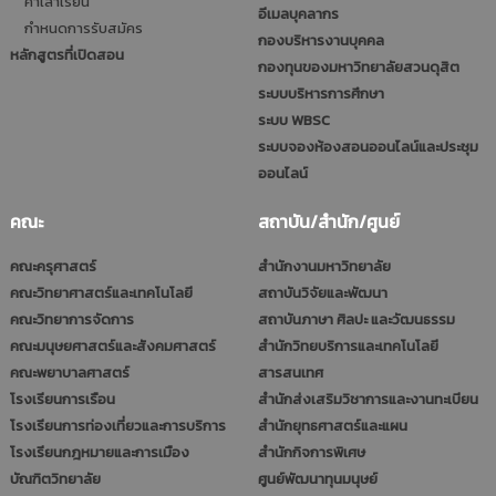
ค่าเล่าเรียน
อีเมลบุคลากร
กำหนดการรับสมัคร
กองบริหารงานบุคคล
หลักสูตรที่เปิดสอน
กองทุนของมหาวิทยาลัยสวนดุสิต
ระบบบริหารการศึกษา
ระบบ WBSC
ระบบจองห้องสอนออนไลน์และประชุม
ออนไลน์
คณะ
สถาบัน/สำนัก/ศูนย์
คณะครุศาสตร์
สำนักงานมหาวิทยาลัย
คณะวิทยาศาสตร์และเทคโนโลยี
สถาบันวิจัยและพัฒนา
คณะวิทยาการจัดการ
สถาบันภาษา ศิลปะ และวัฒนธรรม
คณะมนุษยศาสตร์และสังคมศาสตร์
สำนักวิทยบริการและเทคโนโลยี
คณะพยาบาลศาสตร์
สารสนเทศ
โรงเรียนการเรือน
สำนักส่งเสริมวิชาการและงานทะเบียน
โรงเรียนการท่องเที่ยวและการบริการ
สำนักยุทธศาสตร์และแผน
โรงเรียนกฎหมายและการเมือง
สำนักกิจการพิเศษ
บัณฑิตวิทยาลัย
ศูนย์พัฒนาทุนมนุษย์