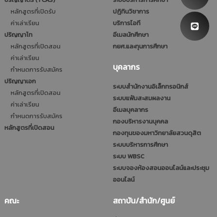
หลักสูตรที่เปิดรับ
ปฎิทินวิชาการ
ค่าเล่าเรียน
บริการไอที
ปริญญาโท
อีเมลนักศึกษา
หลักสูตรที่เปิดสอน
กยศ.และทุนการศึกษา
ค่าเล่าเรียน
บุคลากร
กำหนดการรับสมัคร
ปริญญาเอก
ระบบสำนักงานอิเล็กทรอนิกส์
หลักสูตรที่เปิดสอน
ระบบแฟ้มสะสมผลงาน
ค่าเล่าเรียน
อีเมลบุคลากร
กำหนดการรับสมัคร
กองบริหารงานบุคคล
หลักสูตรที่เปิดสอน
กองทุนของมหาวิทยาลัยสวนดุสิต
ระบบบริหารการศึกษา
ระบบ WBSC
ระบบจองห้องสอนออนไลน์และประชุม
ออนไลน์
คณะ
สถาบัน/สำนัก/ศูนย์