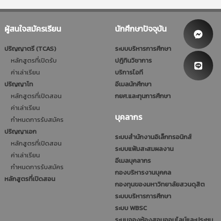
ผู้สนใจสมัครเรียน
นักศึกษาปัจจุบัน
ปริญญาตรี (TCAS)
ระบบบริหารการศึกษา
หลักสูตรที่เปิดรับ
ปฎิทินวิชาการ
ค่าเล่าเรียน
บริการไอที
ปริญญาโท
อีเมลนักศึกษา
หลักสูตรที่เปิดสอน
กยศ.และทุนการศึกษา
ค่าเล่าเรียน
บุคลากร
กำหนดการรับสมัคร
ปริญญาเอก
ระบบสำนักงานอิเล็กทรอนิกส์
หลักสูตรที่เปิดสอน
ระบบแฟ้มสะสมผลงาน
ค่าเล่าเรียน
อีเมลบุคลากร
กำหนดการรับสมัคร
กองบริหารงานบุคคล
หลักสูตรที่เปิดสอน
กองทุนของมหาวิทยาลัยสวนดุสิต
ระบบบริหารการศึกษา
ระบบ WBSC
ระบบจองห้องสอนออนไลน์และประชุม