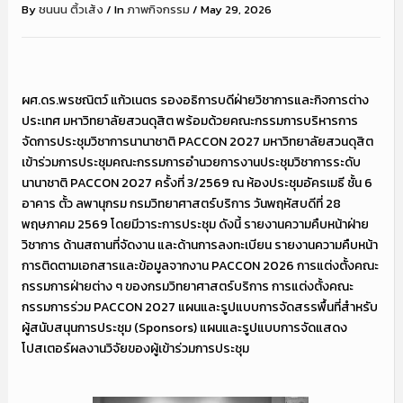
By
ชนนน ติ้วเส้ง
/
In
ภาพกิจกรรม
/
May 29, 2026
ผศ.ดร.พรชณิตว์ แก้วเนตร รองอธิการบดีฝ่ายวิชาการและกิจการต่าง
ประเทศ มหาวิทยาลัยสวนดุสิต พร้อมด้วยคณะกรรมการบริหารการ
จัดการประชุมวิชาการนานาชาติ PACCON 2027 มหาวิทยาลัยสวนดุสิต
เข้าร่วมการประชุมคณะกรรมการอำนวยการงานประชุมวิชาการระดับ
นานาชาติ PACCON 2027 ครั้งที่ 3/2569 ณ ห้องประชุมอัครเมธี ชั้น 6
อาคาร ตั้ว ลพานุกรม กรมวิทยาศาสตร์บริการ วันพฤหัสบดีที่ 28
พฤษภาคม 2569 โดยมีวาระการประชุม ดังนี้ รายงานความคืบหน้าฝ่าย
วิชาการ ด้านสถานที่จัดงาน และด้านการลงทะเบียน รายงานความคืบหน้า
การติดตามเอกสารและข้อมูลจากงาน PACCON 2026 การแต่งตั้งคณะ
กรรมการฝ่ายต่าง ๆ ของกรมวิทยาศาสตร์บริการ การแต่งตั้งคณะ
กรรมการร่วม PACCON 2027 แผนและรูปแบบการจัดสรรพื้นที่สำหรับ
ผู้สนับสนุนการประชุม (Sponsors) แผนและรูปแบบการจัดแสดง
โปสเตอร์ผลงานวิจัยของผู้เข้าร่วมการประชุม