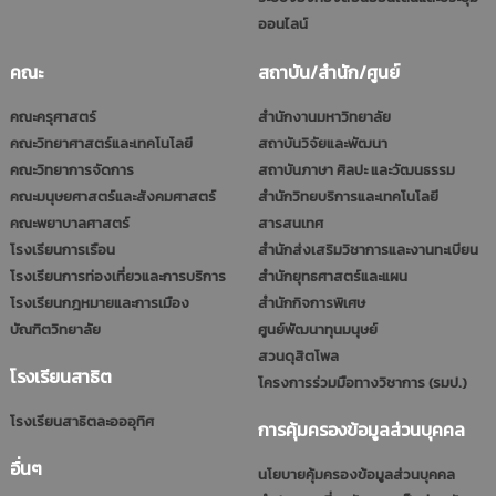
ออนไลน์
คณะ
สถาบัน/สำนัก/ศูนย์
คณะครุศาสตร์
สำนักงานมหาวิทยาลัย
คณะวิทยาศาสตร์และเทคโนโลยี
สถาบันวิจัยและพัฒนา
คณะวิทยาการจัดการ
สถาบันภาษา ศิลปะ และวัฒนธรรม
คณะมนุษยศาสตร์และสังคมศาสตร์
สำนักวิทยบริการและเทคโนโลยี
คณะพยาบาลศาสตร์
สารสนเทศ
โรงเรียนการเรือน
สำนักส่งเสริมวิชาการและงานทะเบียน
โรงเรียนการท่องเที่ยวและการบริการ
สำนักยุทธศาสตร์และแผน
โรงเรียนกฎหมายและการเมือง
สำนักกิจการพิเศษ
บัณฑิตวิทยาลัย
ศูนย์พัฒนาทุนมนุษย์
สวนดุสิตโพล
โรงเรียนสาธิต
โครงการร่วมมือทางวิชาการ (รมป.)
โรงเรียนสาธิตละอออุทิศ
การคุ้มครองข้อมูลส่วนบุคคล
อื่นๆ
นโยบายคุ้มครองข้อมูลส่วนบุคคล