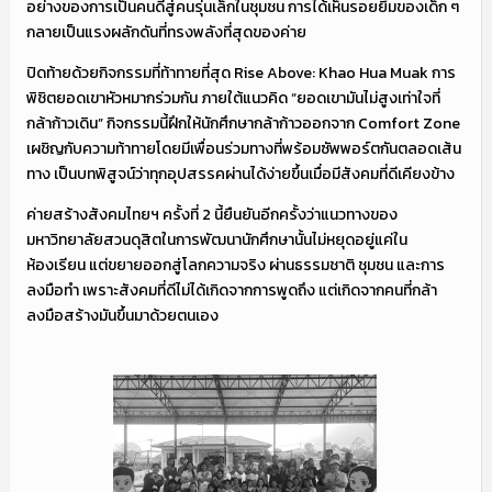
อย่างของการเป็นคนดีสู่คนรุ่นเล็กในชุมชน การได้เห็นรอยยิ้มของเด็ก ๆ
กลายเป็นแรงผลักดันที่ทรงพลังที่สุดของค่าย
ปิดท้ายด้วยกิจกรรมที่ท้าทายที่สุด Rise Above: Khao Hua Muak การ
พิชิตยอดเขาหัวหมากร่วมกัน ภายใต้แนวคิด “ยอดเขามันไม่สูงเท่าใจที่
กล้าก้าวเดิน” กิจกรรมนี้ฝึกให้นักศึกษากล้าก้าวออกจาก Comfort Zone
เผชิญกับความท้าทายโดยมีเพื่อนร่วมทางที่พร้อมซัพพอร์ตกันตลอดเส้น
ทาง เป็นบทพิสูจน์ว่าทุกอุปสรรคผ่านได้ง่ายขึ้นเมื่อมีสังคมที่ดีเคียงข้าง
ค่ายสร้างสังคมไทยฯ ครั้งที่ 2 นี้ยืนยันอีกครั้งว่าแนวทางของ
มหาวิทยาลัยสวนดุสิตในการพัฒนานักศึกษานั้นไม่หยุดอยู่แค่ใน
ห้องเรียน แต่ขยายออกสู่โลกความจริง ผ่านธรรมชาติ ชุมชน และการ
ลงมือทำ เพราะสังคมที่ดีไม่ได้เกิดจากการพูดถึง แต่เกิดจากคนที่กล้า
ลงมือสร้างมันขึ้นมาด้วยตนเอง