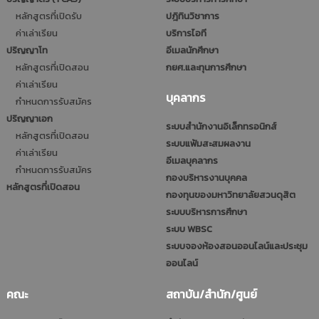
หลักสูตรที่เปิดรับ
ปฎิทินวิชาการ
ค่าเล่าเรียน
บริการไอที
ปริญญาโท
อีเมลนักศึกษา
หลักสูตรที่เปิดสอน
กยศ.และทุนการศึกษา
ค่าเล่าเรียน
บุคลากร
กำหนดการรับสมัคร
ปริญญาเอก
ระบบสำนักงานอิเล็กทรอนิกส์
หลักสูตรที่เปิดสอน
ระบบแฟ้มสะสมผลงาน
ค่าเล่าเรียน
อีเมลบุคลากร
กำหนดการรับสมัคร
กองบริหารงานบุคคล
หลักสูตรที่เปิดสอน
กองทุนของมหาวิทยาลัยสวนดุสิต
ระบบบริหารการศึกษา
ระบบ WBSC
ระบบจองห้องสอนออนไลน์และประชุม
ออนไลน์
คณะ
สถาบัน/สำนัก/ศูนย์