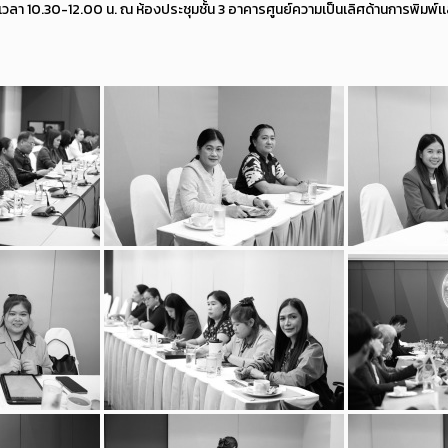
69 เวลา 10.30-12.00 น. ณ ห้องประชุมชั้น 3 อาคารศูนย์ความเป็นเลิศด้านการพิมพ์