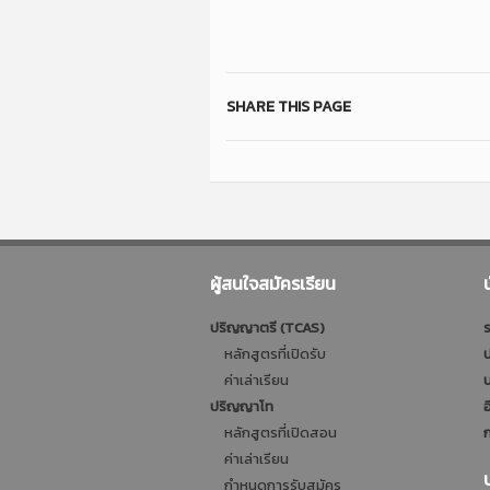
SHARE THIS PAGE
ผู้สนใจสมัครเรียน
ปริญญาตรี (TCAS)
ร
หลักสูตรที่เปิดรับ
ป
ค่าเล่าเรียน
บ
ปริญญาโท
อ
หลักสูตรที่เปิดสอน
ก
ค่าเล่าเรียน
กำหนดการรับสมัคร