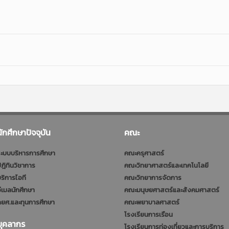
นักศึกษาปัจจุบัน
คณะ
ะบบบริหารการศึกษา
คณะครุศาสตร์
ฎิทินวิชาการ
คณะวิทยาศาสตร์และเทคโนโลยี
ริการไอที
คณะวิทยาการจัดการ
ีเมลนักศึกษา
คณะมนุษยศาสตร์และสังคมศาสตร์
ยศ.และทุนการศึกษา
คณะพยาบาลศาสตร์
โรงเรียนการเรือน
บุคลากร
โรงเรียนการท่องเที่ยวและการบริการ