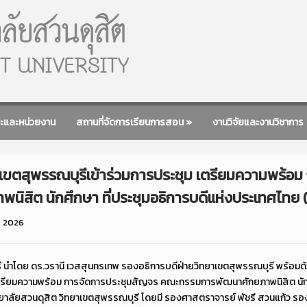
ะและหน่วยงาน
สถานที่จัดการเรียนการสอน
»
งานวิจัยและงานวิชาการ
าเขตสุพรรณบุรีเข้าร่วมการประชุม เตรียมความพร้อ
ิต นักศึกษา ที่ประชุมอธิการบดีแห่งประเทศไทย (ทป
, 2026
ี นำโดย ดร.วรานี เวสสุนทรเทพ รองอธิการบดีฝ่ายวิทยาเขตสุพรรณบุรี พร้อม
ุม เตรียมความพร้อม การจัดการประชุมสัญจร คณะกรรมการพัฒนาศักยภาพนิสิต นัก
หาวิทยาลัยสวนดุสิต วิทยาเขตสุพรรณบุรี โดยมี รองศาสตราจารย์ พัชรี สวนแก้ว ร