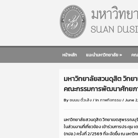
หน้าหลัก
แนะนำมหาวิทยาลัย
»
คณ
มหาวิทยาลัยสวนดุสิต วิทย
คณะกรรมการพัฒนาศักยภาพนิส
By
ชนนน ติ้วเส้ง
/
In
ภาพกิจกรรม
/
June 2
มหาวิทยาลัยสวนดุสิต วิทยาเขตสุพรรณบุร
ในส่วนงานที่เกี่ยวข้อง เข้าร่วมการประช
(ทปอ.) ครั้งที่ 2/2569 ที่จะจัดขึ้น ณ ม