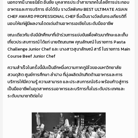
นอกจากนี้ นายธนิธัต อิ่นชัย บุคลากรประจำสาขาเทคโนโลยีการประกอบ
อาหารและการบริการ ยังได้รับ รางวัลพิเศษ BEST ULTIMATE ASIAN
CHEF AWARD PROFESSIONAL CHEF ซึ่งเป็นรางวัลอันทรงเกียรติที่
มอบให้แก่ผู้มีผลงานโดดเด่นด้านอาหารเอเชียในระดับมืออาชีพ
ขณะเดียวกัน ยังมีนักศึกษาที่เข้าร่วมการแข่งขันเพื่อพัฒนาทักษะและเก็บ
เกี่ยวประสบการณ์ ได้แก่ นายติณณภพ คุณลักษณ์ ในรายการ Pasta
Challenge Junior Chef และ นางสาวสุนาลักษณ์ สารี ในรายการ Main
Course Beef Junior Chef
ความสำเร็จในครั้งนี้นับเป็นอีกหนึ่งความภาคภูมิใจของมหาวิทยาลัย
สวนดุสิต ศูนย์การศึกษา ลำปาง ที่มุ่งผลิตบัณฑิตด้านอาหารและการ
บริการให้มีความรู้ ความสามารถ และประสบการณ์จริง พร้อมก้าวสู่การ
เป็นมืออาชีพในอุตสาหกรรมอาหารและบริการทั้งในระดับประเทศและ
ระดับนานาชาติต่อไป