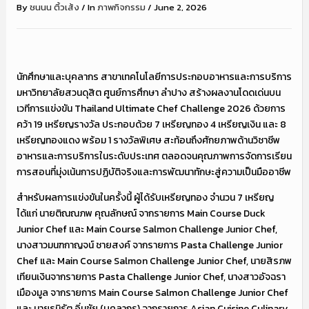
By
ชนนน ติ้วเส้ง
/
In
ภาพกิจกรรม
/
June 2, 2026
นักศึกษาและบุคลากร สาขาเทคโนโลยีการประกอบอาหารและการบริการ
มหาวิทยาลัยสวนดุสิต ศูนย์การศึกษา ลำปาง สร้างผลงานโดดเด่นบน
เวทีการแข่งขัน Thailand Ultimate Chef Challenge 2026 ด้วยการ
คว้า 19 เหรียญรางวัล ประกอบด้วย 7 เหรียญทอง 4 เหรียญเงิน และ 8
เหรียญทองแดง พร้อม 1 รางวัลพิเศษ สะท้อนถึงศักยภาพด้านวิชาชีพ
อาหารและการบริการในระดับประเทศ ตลอดจนคุณภาพการจัดการเรียน
การสอนที่มุ่งเน้นการปฏิบัติจริงและการพัฒนาทักษะสู่ความเป็นมืออาชีพ
สำหรับผลการแข่งขันในครั้งนี้ ผู้ได้รับเหรียญทอง จำนวน 7 เหรียญ
ได้แก่ นายติณณภพ คุณลักษณ์ จากรายการ Main Course Duck
Junior Chef และ Main Course Salmon Challenge Junior Chef,
นางสาวมนฑกาญจน์ ชายสงค์ จากรายการ Pasta Challenge Junior
Chef และ Main Course Salmon Challenge Junior Chef, นายสิรภพ
เทียนเงินจากรายการ Pasta Challenge Junior Chef, นางสาวอัจฉรา
เมืองมูล จากรายการ Main Course Salmon Challenge Junior Chef
และ นายธนิธัต อิ่นชัย (บุคลากร) จากรายการ Asian Cuisine Culinary