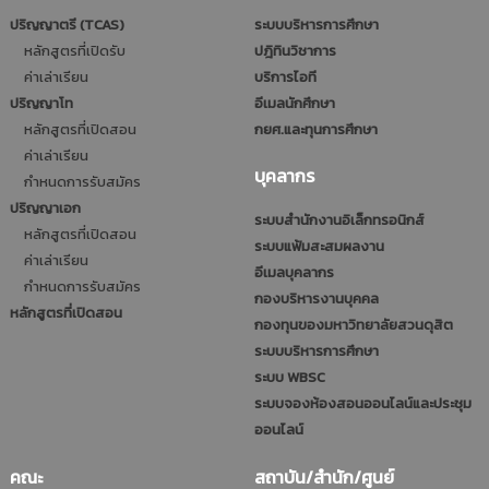
ปริญญาตรี (TCAS)
ระบบบริหารการศึกษา
หลักสูตรที่เปิดรับ
ปฎิทินวิชาการ
ค่าเล่าเรียน
บริการไอที
ปริญญาโท
อีเมลนักศึกษา
หลักสูตรที่เปิดสอน
กยศ.และทุนการศึกษา
ค่าเล่าเรียน
บุคลากร
กำหนดการรับสมัคร
ปริญญาเอก
ระบบสำนักงานอิเล็กทรอนิกส์
หลักสูตรที่เปิดสอน
ระบบแฟ้มสะสมผลงาน
ค่าเล่าเรียน
อีเมลบุคลากร
กำหนดการรับสมัคร
กองบริหารงานบุคคล
หลักสูตรที่เปิดสอน
กองทุนของมหาวิทยาลัยสวนดุสิต
ระบบบริหารการศึกษา
ระบบ WBSC
ระบบจองห้องสอนออนไลน์และประชุม
ออนไลน์
คณะ
สถาบัน/สำนัก/ศูนย์