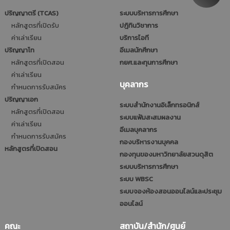
ปริญญาตรี (TCAS)
ระบบบริหารการศึกษา
หลักสูตรที่เปิดรับ
ปฎิทินวิชาการ
ค่าเล่าเรียน
บริการไอที
ปริญญาโท
อีเมลนักศึกษา
หลักสูตรที่เปิดสอน
กยศ.และทุนการศึกษา
ค่าเล่าเรียน
บุคลากร
กำหนดการรับสมัคร
ปริญญาเอก
ระบบสำนักงานอิเล็กทรอนิกส์
หลักสูตรที่เปิดสอน
ระบบแฟ้มสะสมผลงาน
ค่าเล่าเรียน
อีเมลบุคลากร
กำหนดการรับสมัคร
กองบริหารงานบุคคล
หลักสูตรที่เปิดสอน
กองทุนของมหาวิทยาลัยสวนดุสิต
ระบบบริหารการศึกษา
ระบบ WBSC
ระบบจองห้องสอนออนไลน์และประชุม
ออนไลน์
คณะ
สถาบัน/สำนัก/ศูนย์