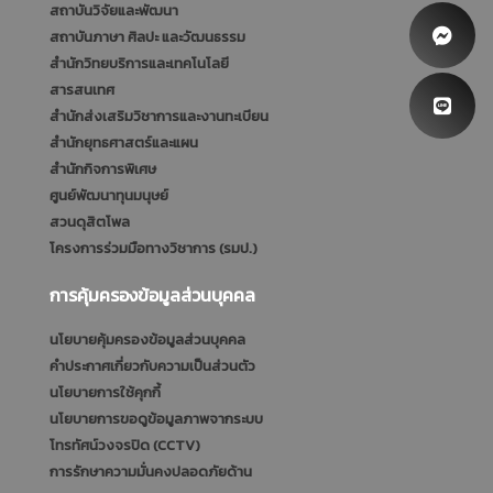
สถาบันวิจัยและพัฒนา
สถาบันภาษา ศิลปะ และวัฒนธรรม
สำนักวิทยบริการและเทคโนโลยี
สารสนเทศ
สำนักส่งเสริมวิชาการและงานทะเบียน
สำนักยุทธศาสตร์และแผน
สำนักกิจการพิเศษ
ศูนย์พัฒนาทุนมนุษย์
สวนดุสิตโพล
โครงการร่วมมือทางวิชาการ (รมป.)
การคุ้มครองข้อมูลส่วนบุคคล
นโยบายคุ้มครองข้อมูลส่วนบุคคล
คำประกาศเกี่ยวกับความเป็นส่วนตัว
นโยบายการใช้คุกกี้
นโยบายการขอดูข้อมูลภาพจากระบบ
โทรทัศน์วงจรปิด (CCTV)
การรักษาความมั่นคงปลอดภัยด้าน