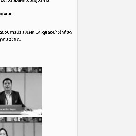
และประเมินผลในมิติผู้บริหาร
ยุคใหม่
บผิดชอบการประเมินผล และดูแลอย่างใกล้ชิด
ฎาคม 2567..