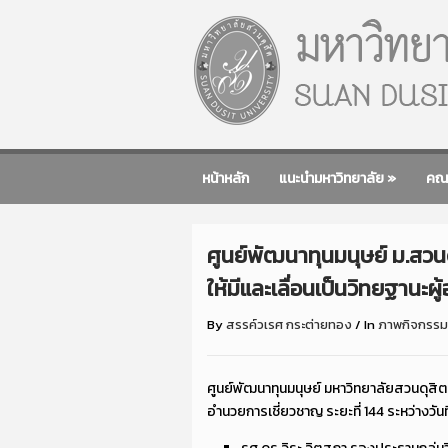
หน้าหลัก
แนะนำมหาวิทยาลัย
»
คณ
ศูนย์พัฒนาทุนมนุษย์ ม.สว
ให้มีและเลื่อนเป็นวิทยฐานะผ
By
สรรค์วเรศ กระต่ายทอง
/
In
ภาพกิจกรรม
ศูนย์พัฒนาทุนมนุษย์ มหาวิทยาลัยสวนดุสิ
อำนวยการเชี่ยวชาญ ระยะที่ 144 ระหว่างวัน