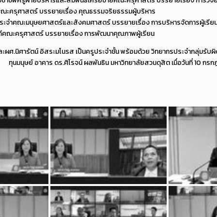
วิชาชีพครูฝ่ายบริหารและสัมพันธ์เครือข่ายคณะครุศาสตร์ บรรยายเรื่อง การวิจัย
ครุศาสตร์ บรรยายเรื่อง คุณธรรมจริยธรรมผู้บริหาร
์ประจำคณะมนุษยศาสตร์และสังคมศาสตร์ บรรยายเรื่อง การบริหารจัดการผู้เรียน
ีคณะครุศาสตร์ บรรยายเรื่อง การพัฒนาคุณภาพผู้เรียน
ละผศ.นิศารัตน์ อิสระมโนรส เป็นครูประจำชั้น พร้อมด้วย วิทยากรประจำกลุ่มรั
มนุษย์ อาคาร ดร.ศิโรจน์ ผลพันธิน มหาวิทยาลัยสวนดุสิต เมื่อวันที่ 10 กรก