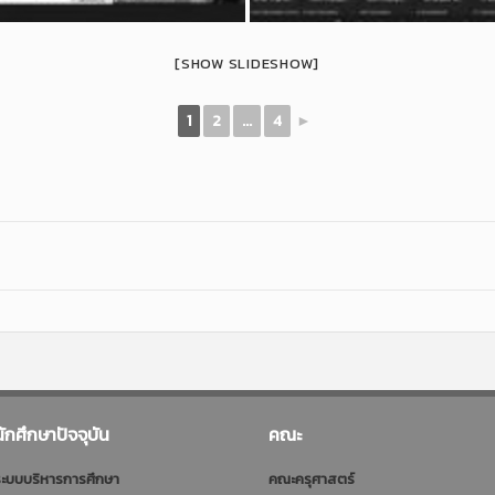
[SHOW SLIDESHOW]
1
2
...
4
►
นักศึกษาปัจจุบัน
คณะ
ะบบบริหารการศึกษา
คณะครุศาสตร์