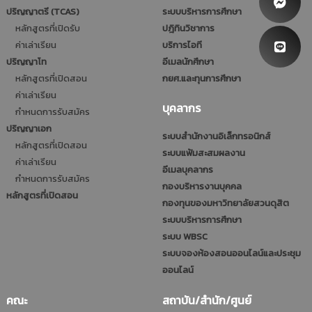
ปริญญาตรี (TCAS)
ระบบบริหารการศึกษา
หลักสูตรที่เปิดรับ
ปฎิทินวิชาการ
ค่าเล่าเรียน
บริการไอที
ปริญญาโท
อีเมลนักศึกษา
หลักสูตรที่เปิดสอน
กยศ.และทุนการศึกษา
ค่าเล่าเรียน
บุคลากร
กำหนดการรับสมัคร
ปริญญาเอก
ระบบสำนักงานอิเล็กทรอนิกส์
หลักสูตรที่เปิดสอน
ระบบแฟ้มสะสมผลงาน
ค่าเล่าเรียน
อีเมลบุคลากร
กำหนดการรับสมัคร
กองบริหารงานบุคคล
หลักสูตรที่เปิดสอน
กองทุนของมหาวิทยาลัยสวนดุสิต
ระบบบริหารการศึกษา
ระบบ WBSC
ระบบจองห้องสอนออนไลน์และประชุม
ออนไลน์
คณะ
สถาบัน/สำนัก/ศูนย์