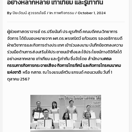
อย่างหลากหลาย เท่าเทียม และรู้เท่าทัน
By
ปิยะวัฒน์ สุวรรณโยธี
/
In
ภาพกิจกรรม
/
October 1, 2024
ผู้ช่วยศาสตราจารย์ ดร.ปรียนันท์ ประยูรศักดิ์ คณบดีคณะวิทยาการ
จัดการ ได้รับมอบหมายจาก ผศ.ดร.พรชณิตว์ แก้วเนตร รองอธิการบดี
ฝ่ายวิชาการและกิจการต่างประเทศ เข้าร่วมลงนาม บันทึกข้อตกลงความ
ร่วมมือด้านการส่งเสริมให้ประชาชนเข้าถึงและใช้ประโยชน์ทางดิจิทัลได้
อย่างหลากหลาย เท่าเทียม และรู้เท่าทัน ซึ่งจัดโดย สำนักงาน
คณะ
กรรมการกิจการกระจายเสียง กิจการโทรทัศน์ และกิจการโทรคมนาคม
แห่งชาติ
หรือ กสทช. ณ โรงแรมอัศวิน แกรนด์ คอนเวนชัน วันที่ 1
ตุลาคม 2567