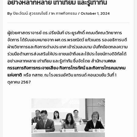
อย่างหลากหลาย เท่าเทียม และรู้เท่าทัน
By
ปิยะวัฒน์ สุวรรณโยธี
/
In
ภาพกิจกรรม
/
October 1, 2024
ผู้ช่วยศาสตราจารย์ ดร.ปรียนันท์ ประยูรศักดิ์ คณบดีคณะวิทยาการ
จัดการ ได้รับมอบหมายจาก ผศ.ดร.พรชณิตว์ แก้วเนตร รองอธิการบดี
ฝ่ายวิชาการและกิจการต่างประเทศ เข้าร่วมลงนาม บันทึกข้อตกลงความ
ร่วมมือด้านการส่งเสริมให้ประชาชนเข้าถึงและใช้ประโยชน์ทางดิจิทัลได้
อย่างหลากหลาย เท่าเทียม และรู้เท่าทัน ซึ่งจัดโดย สำนักงาน
คณะ
กรรมการกิจการกระจายเสียง กิจการโทรทัศน์ และกิจการโทรคมนาคม
แห่งชาติ
หรือ กสทช. ณ โรงแรมอัศวิน แกรนด์ คอนเวนชัน วันที่ 1
ตุลาคม 2567