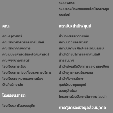
ระบบ WBSC
ระบบจองห้องสอนออนไลน์และประชุม
ออนไลน์
คณะ
สถาบัน/สำนัก/ศูนย์
คณะครุศาสตร์
สำนักงานมหาวิทยาลัย
คณะวิทยาศาสตร์และเทคโนโลยี
สถาบันวิจัยและพัฒนา
คณะวิทยาการจัดการ
สถาบันภาษา ศิลปะ และวัฒนธรรม
คณะมนุษยศาสตร์และสังคมศาสตร์
สำนักวิทยบริการและเทคโนโลยี
คณะพยาบาลศาสตร์
สารสนเทศ
โรงเรียนการเรือน
สำนักส่งเสริมวิชาการและงานทะเบียน
โรงเรียนการท่องเที่ยวและการบริการ
สำนักยุทธศาสตร์และแผน
โรงเรียนกฎหมายและการเมือง
สำนักกิจการพิเศษ
บัณฑิตวิทยาลัย
ศูนย์พัฒนาทุนมนุษย์
สวนดุสิตโพล
โรงเรียนสาธิต
โครงการร่วมมือทางวิชาการ (รมป.)
โรงเรียนสาธิตละอออุทิศ
การคุ้มครองข้อมูลส่วนบุคคล