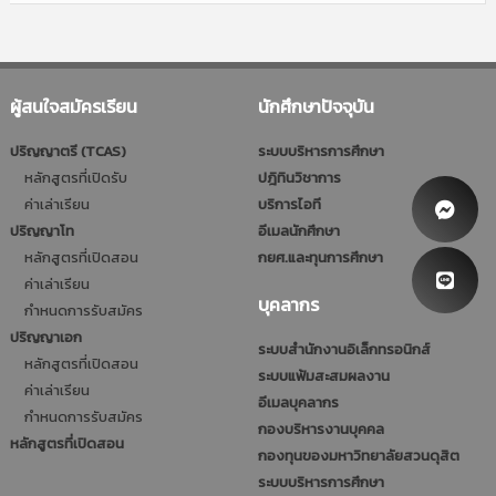
ผู้สนใจสมัครเรียน
นักศึกษาปัจจุบัน
ปริญญาตรี (TCAS)
ระบบบริหารการศึกษา
หลักสูตรที่เปิดรับ
ปฎิทินวิชาการ
ค่าเล่าเรียน
บริการไอที
ปริญญาโท
อีเมลนักศึกษา
หลักสูตรที่เปิดสอน
กยศ.และทุนการศึกษา
ค่าเล่าเรียน
บุคลากร
กำหนดการรับสมัคร
ปริญญาเอก
ระบบสำนักงานอิเล็กทรอนิกส์
หลักสูตรที่เปิดสอน
ระบบแฟ้มสะสมผลงาน
ค่าเล่าเรียน
อีเมลบุคลากร
กำหนดการรับสมัคร
กองบริหารงานบุคคล
หลักสูตรที่เปิดสอน
กองทุนของมหาวิทยาลัยสวนดุสิต
ระบบบริหารการศึกษา