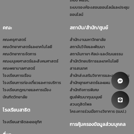
ระบบ WBSC
ระบบจองห้องสอนออนไลน์และประชุม
ออนไลน์
คณะ
สถาบัน/สำนัก/ศูนย์
คณะครุศาสตร์
สำนักงานมหาวิทยาลัย
คณะวิทยาศาสตร์และเทคโนโลยี
สถาบันวิจัยและพัฒนา
คณะวิทยาการจัดการ
สถาบันภาษา ศิลปะ และวัฒนธรรม
คณะมนุษยศาสตร์และสังคมศาสตร์
สำนักวิทยบริการและเทคโนโลยี
คณะพยาบาลศาสตร์
สารสนเทศ
โรงเรียนการเรือน
สำนักส่งเสริมวิชาการและงานทะเบียน
โรงเรียนการท่องเที่ยวและการบริการ
สำนักยุทธศาสตร์และแผน
โรงเรียนกฎหมายและการเมือง
สำนักกิจการพิเศษ
บัณฑิตวิทยาลัย
ศูนย์พัฒนาทุนมนุษย์
สวนดุสิตโพล
โรงเรียนสาธิต
โครงการร่วมมือทางวิชาการ (รมป.)
โรงเรียนสาธิตละอออุทิศ
การคุ้มครองข้อมูลส่วนบุคคล