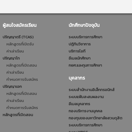
ผู้สนใจสมัครเรียน
นักศึกษาปัจจุบัน
ปริญญาตรี (TCAS)
ระบบบริหารการศึกษา
หลักสูตรที่เปิดรับ
ปฎิทินวิชาการ
ค่าเล่าเรียน
บริการไอที
ปริญญาโท
อีเมลนักศึกษา
หลักสูตรที่เปิดสอน
กยศ.และทุนการศึกษา
ค่าเล่าเรียน
บุคลากร
กำหนดการรับสมัคร
ปริญญาเอก
ระบบสำนักงานอิเล็กทรอนิกส์
หลักสูตรที่เปิดสอน
ระบบแฟ้มสะสมผลงาน
ค่าเล่าเรียน
อีเมลบุคลากร
กำหนดการรับสมัคร
กองบริหารงานบุคคล
หลักสูตรที่เปิดสอน
กองทุนของมหาวิทยาลัยสวนดุสิต
ระบบบริหารการศึกษา