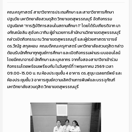
คณะครุศาสตร์ สาขาวิชาการประถมศึกษา และสาขาวิชาการศึกษา
ปฐมวัย มหาวิทยาลัยสวนดุสิต วิทยาเขตสุพรรณบุรี จัดกิจกรรม
ปฐมนิเทศ “การฏิบัติการสอนในสถานศึกษา 1” โดยได้รับเกียรติจาก นา
งกัณณ์อลิน สุอังคะวาทิน ผู้อำนวยการสำนักงานวิทยาเขตสุพรรณบุรี
กล่าวเปิดกิจกรรม ณ วิทยาเขตสุพรรณบุรี และผู้ช่วยศาสตราจารย์
ดร.วีณัฐ สกุลหอม คณบดีคณะครุศาสตร์ มหาวิทยาลัยสวนดุสิต กล่าว
ต้อนรับนักศึกษาทุกศูนย์การศึกษา และเปิดกิจกรรมผ่านระบบออนไลน์
โดยมีคณาจารย์ นักศึกษา และบุคลากร จากทั้งสองสาขาวิชาเข้าร่วม
กิจกรรมโดยพร้อมเพรียงกัน ในวันศุกร์ที่ 1 พฤษภาคม 2569 เวลา
09.00-15.00 น. ณ ห้องประชุมชั้น 4 อาคาร ดร.สุขุม เฉลยทรัพย์ และ
ห้องประชุมชั้น 3 อาคารศูนย์ความเลิศด้านการพิมพ์เเละบรรจุภัณฑ์
มหาวิทยาลัยสวนดุสิต วิทยาเขตสุพรรณบุรี