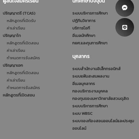
ผู้สนใจสมัครเรียน
นักศึกษาปัจจุบัน
ปริญญาตรี (TCAS)
ระบบบริหารการศึกษา
หลักสูตรที่เปิดรับ
ปฎิทินวิชาการ
ค่าเล่าเรียน
บริการไอที
ปริญญาโท
อีเมลนักศึกษา
หลักสูตรที่เปิดสอน
กยศ.และทุนการศึกษา
ค่าเล่าเรียน
บุคลากร
กำหนดการรับสมัคร
ปริญญาเอก
ระบบสำนักงานอิเล็กทรอนิกส์
หลักสูตรที่เปิดสอน
ระบบแฟ้มสะสมผลงาน
ค่าเล่าเรียน
อีเมลบุคลากร
กำหนดการรับสมัคร
กองบริหารงานบุคคล
หลักสูตรที่เปิดสอน
กองทุนของมหาวิทยาลัยสวนดุสิต
ระบบบริหารการศึกษา
ระบบ WBSC
ระบบจองห้องสอนออนไลน์และประชุม
ออนไลน์