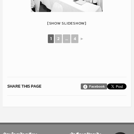
[SHOW SLIDESHOW]
1
2
...
4
►
SHARE THIS PAGE
Facebook