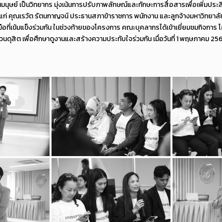
มนุษย์ เป็นวิทยากร มุ่งเน้นการปรับภาพลักษณ์และทักษะการสื่อสารเพื่อเพิ่มประส
้แก่ คุณเรวัต รัตนกาญจน์ ประธานสภาข้าราชการ พนักงาน และลูกจ้างมหาวิทยาล
อที่เข้มแข็งร่วมกัน ในช่วงท้ายของโครงการ คณะบุคลากรได้เข้าเยี่ยมชมกิจการ
ดุสิต เพื่อศึกษาดูงานและสร้างความประทับใจร่วมกัน เมื่อวันที่ 1 พฤษภาคม 25