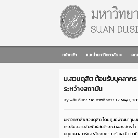
หน้าหลัก
แนะนำมหาวิทยาลัย
»
คณ
ม.สวนดุสิต ต้อนรับบุคลากร
ระหว่างสถาบัน
By
พศิน อินทา
/
In
ภาพกิจกรรม
/
May 1, 20
มหาวิทยาลัยสวนดุสิต โดยศูนย์พัฒนาทุนม
กระชับความสัมพันธ์อันดีระหว่างองค์กร 
มนุษยศาสตร์และสังคมศาสตร์ มอ.ปัตตานี อ