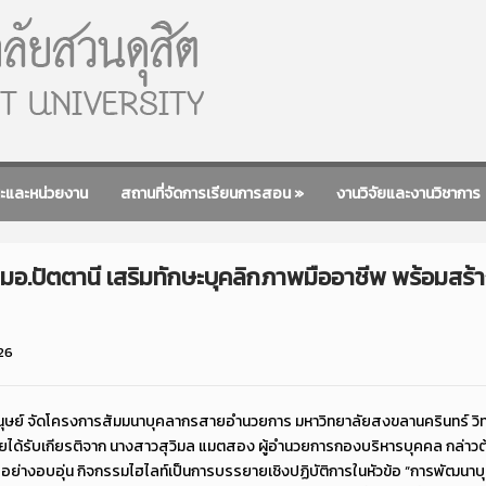
ะและหน่วยงาน
สถานที่จัดการเรียนการสอน
»
งานวิจัยและงานวิชาการ
 มอ.ปัตตานี เสริมทักษะบุคลิกภาพมืออาชีพ พร้อมสร้
26
นุษย์ จัดโครงการสัมมนาบุคลากรสายอำนวยการ มหาวิทยาลัยสงขลานครินทร์ วิท
โดยได้รับเกียรติจาก นางสาวสุวิมล แมตสอง ผู้อำนวยการกองบริหารบุคคล กล่า
ย่างอบอุ่น กิจกรรมไฮไลท์เป็นการบรรยายเชิงปฏิบัติการในหัวข้อ “การพัฒนาบุค