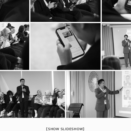
[SHOW SLIDESHOW]