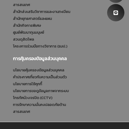
สารสนเทศ
สำนักส่งเสริมวิชาการและงานทะเบียน
สำนักยุทธศาสตร์และแผน
สำนักกิจการพิเศษ
ศูนย์พัฒนาทุนมนุษย์
สวนดุสิตโพล
โครงการร่วมมือทางวิชาการ (รมป.)
การคุ้มครองข้อมูลส่วนบุคคล
นโยบายคุ้มครองข้อมูลส่วนบุคคล
คำประกาศเกี่ยวกับความเป็นส่วนตัว
นโยบายการใช้คุกกี้
นโยบายการขอดูข้อมูลภาพจากระบบ
โทรทัศน์วงจรปิด (CCTV)
การรักษาความมั่นคงปลอดภัยด้าน
สารสนเทศ