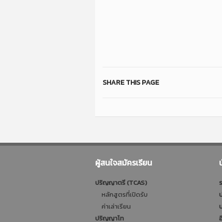
SHARE THIS PAGE
ผู้สนใจสมัครเรียน
ปริญญาตรี (TCAS)
ร
หลักสูตรที่เปิดรับ
ป
ค่าเล่าเรียน
บ
ปริญญาโท
อ