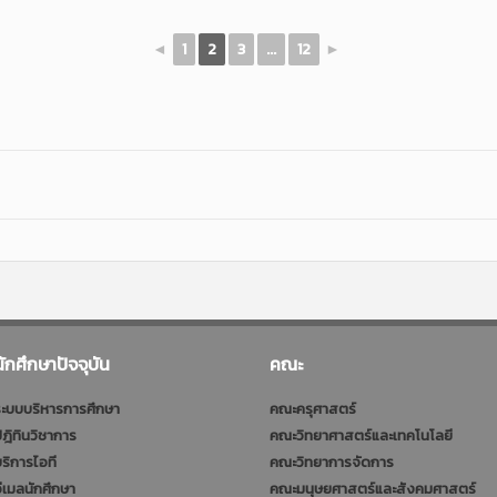
◄
1
2
3
...
12
►
นักศึกษาปัจจุบัน
คณะ
ะบบบริหารการศึกษา
คณะครุศาสตร์
ฎิทินวิชาการ
คณะวิทยาศาสตร์และเทคโนโลยี
ริการไอที
คณะวิทยาการจัดการ
ีเมลนักศึกษา
คณะมนุษยศาสตร์และสังคมศาสตร์