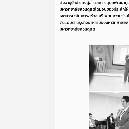
สัจจานุรักษ์ รองผู้อำนวยการศูนย์พัฒนาทุน
มหาวิทยาลัยสวนดุสิตได้มอบของที่ระลึกให
เจตนารมณ์ในการสร้างเครือข่ายความร่วมมื
ต้นแบบด้านธุรกิจอาหารของมหาวิทยาลัยสวน
มหาวิทยาลัยสวนดุสิต