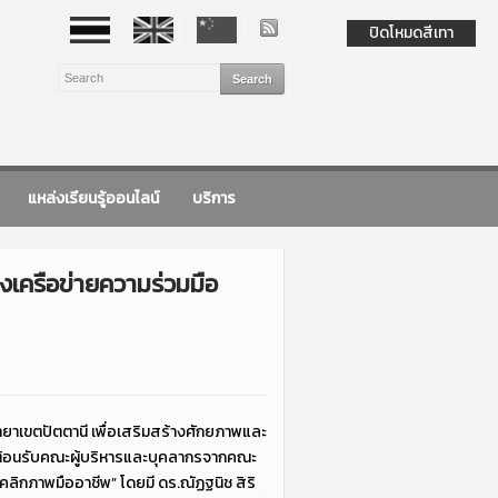
ปิดโหมดสีเทา
แหล่งเรียนรู้ออนไลน์
บริการ
างเครือข่ายความร่วมมือ
ยาเขตปัตตานี เพื่อเสริมสร้างศักยภาพและ
วต้อนรับคณะผู้บริหารและบุคลากรจากคณะ
ลิกภาพมืออาชีพ” โดยมี ดร.ณัฏฐนิช สิริ