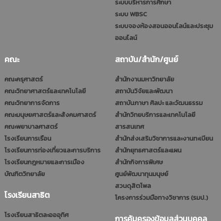
ระบบบริหารการศึกษา
ระบบ WBSC
ระบบจองห้องสอนออนไลน์และประชุม
ออนไลน์
คณะ
สถาบัน/สำนัก/ศูนย์
คณะครุศาสตร์
สำนักงานมหาวิทยาลัย
คณะวิทยาศาสตร์และเทคโนโลยี
สถาบันวิจัยและพัฒนา
คณะวิทยาการจัดการ
สถาบันภาษา ศิลปะ และวัฒนธรรม
คณะมนุษยศาสตร์และสังคมศาสตร์
สำนักวิทยบริการและเทคโนโลยี
คณะพยาบาลศาสตร์
สารสนเทศ
โรงเรียนการเรือน
สำนักส่งเสริมวิชาการและงานทะเบียน
โรงเรียนการท่องเที่ยวและการบริการ
สำนักยุทธศาสตร์และแผน
โรงเรียนกฎหมายและการเมือง
สำนักกิจการพิเศษ
บัณฑิตวิทยาลัย
ศูนย์พัฒนาทุนมนุษย์
สวนดุสิตโพล
โรงเรียนสาธิต
โครงการร่วมมือทางวิชาการ (รมป.)
โรงเรียนสาธิตละอออุทิศ
การคุ้มครองข้อมูลส่วนบุคคล