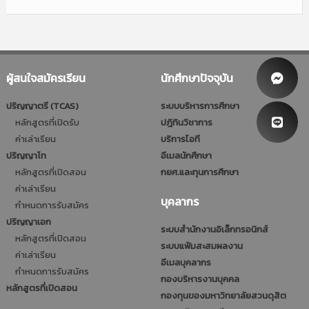
ผู้สนใจสมัครเรียน
นักศึกษาปัจจุบัน
ปริญญาตรี (TCAS)
ระบบบริหารการศึกษา
หลักสูตรที่เปิดรับ
ปฎิทินวิชาการ
ค่าเล่าเรียน
บริการไอที
ปริญญาโท
อีเมลนักศึกษา
หลักสูตรที่เปิดสอน
กยศ.และทุนการศึกษา
ค่าเล่าเรียน
บุคลากร
กำหนดการรับสมัคร
ปริญญาเอก
ระบบสำนักงานอิเล็กทรอนิกส์
หลักสูตรที่เปิดสอน
ระบบแฟ้มสะสมผลงาน
ค่าเล่าเรียน
อีเมลบุคลากร
กำหนดการรับสมัคร
กองบริหารงานบุคคล
หลักสูตรที่เปิดสอน
กองทุนของมหาวิทยาลัยสวนดุสิต