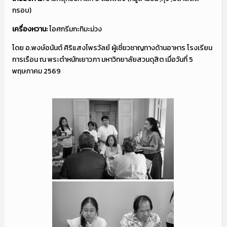
กรอบ)
เครื่องหวาน:
ไอศกรีมกะทิมะม่วง
โดย อ.พงษ์อนันต์ ศิริแสงไพรวัลย์ ผู้เชี่ยวชาญทางด้านอาหาร โรงเรียน
การเรือน ณ พระตำหนักเยาวภา มหาวิทยาลัยสวนดุสิต เมื่อวันที่ 5
พฤษภาคม 2569