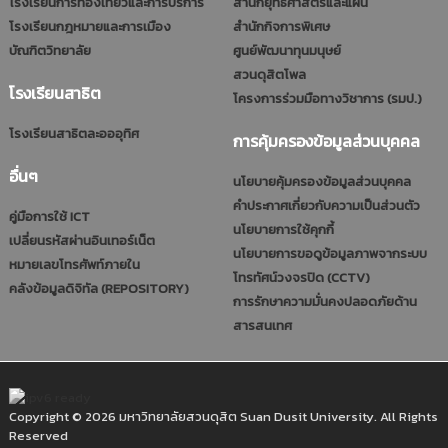
โรงเรียนการท่องเที่ยวและการบริการ
สำนักยุทธศาสตร์และแผน
โรงเรียนกฎหมายและการเมือง
สำนักกิจการพิเศษ
บัณฑิตวิทยาลัย
ศูนย์พัฒนาทุนมนุษย์
สวนดุสิตโพล
โรงเรียนสาธิต
โครงการร่วมมือทางวิชาการ (รมป.)
โรงเรียนสาธิตละอออุทิศ
การคุ้มครองข้อมูลส่วนบุคคล
อื่นๆ
นโยบายคุ้มครองข้อมูลส่วนบุคคล
คำประกาศเกี่ยวกับความเป็นส่วนตัว
คู่มือการใช้ ICT
นโยบายการใช้คุกกี้
เปลี่ยนรหัสผ่านอินเทอร์เน็ต
นโยบายการขอดูข้อมูลภาพจากระบบ
หมายเลขโทรศัพท์ภายใน
โทรทัศน์วงจรปิด (CCTV)
คลังข้อมูลดิจิทัล (REPOSITORY)
การรักษาความมั่นคงปลอดภัยด้าน
สารสนเทศ
Copyright © 2026 มหาวิทยาลัยสวนดุสิต Suan Dusit University. All Rights
Reserved