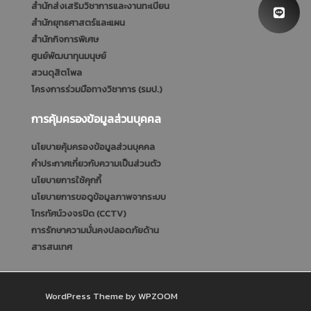
สำนักส่งเสริมวิชาการและงานทะเบียน
สำนักยุทธศาสตร์และแผน
สำนักกิจการพิเศษ
ศูนย์พัฒนาทุนมนุษย์
สวนดุสิตโพล
โครงการร่วมมือทางวิชาการ (รมป.)
การคุ้มครองข้อมูลส่วนบุคคล
นโยบายคุ้มครองข้อมูลส่วนบุคคล
คำประกาศเกี่ยวกับความเป็นส่วนตัว
นโยบายการใช้คุกกี้
นโยบายการขอดูข้อมูลภาพจากระบบ
โทรทัศน์วงจรปิด (CCTV)
การรักษาความมั่นคงปลอดภัยด้าน
สารสนเทศ
WordPress Theme by
WPZOOM