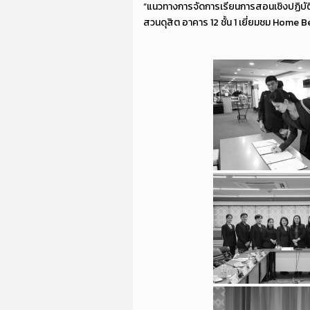
“แนวทางการจัดการเรียนการสอนเชิงปฏิบัต
สวนดุสิต อาคาร 12 ชั้น 1 เยี่ยมชม Home 