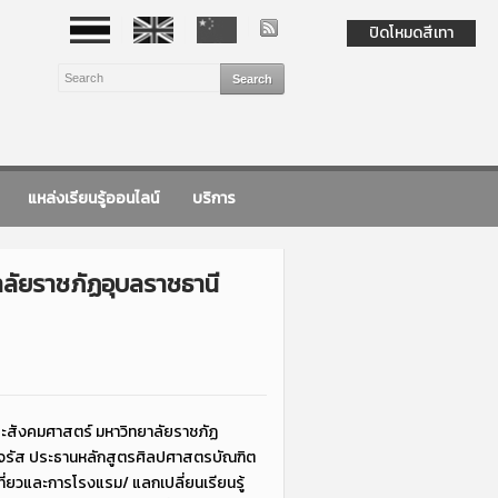
ปิดโหมดสีเทา
แหล่งเรียนรู้ออนไลน์
บริการ
าลัยราชภัฏอุบลราชธานี
ละสังคมศาสตร์ มหาวิทยาลัยราชภัฏ
ักรจรัส ประธานหลักสูตรศิลปศาสตรบัณฑิต
่ยวและการโรงแรม/ แลกเปลี่ยนเรียนรู้