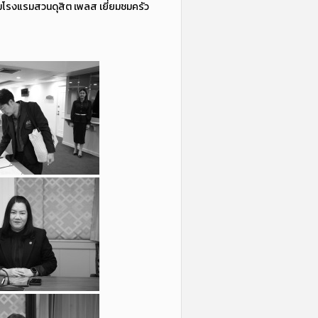
มโรงแรมสวนดุสิต เพลส เยี่ยมชมครัว