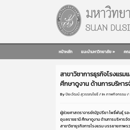
หน้าหลัก
แนะนำมหาวิทยาลัย
»
คณ
สาขาวิชาการธุรกิจโรงแรมแ
ศึกษาดูงาน ด้านการบริหาร
By
ปิยะวัฒน์ สุวรรณโยธี
/
In
ภาพกิจกรรม
/
ผู้ช่วยศาสตราจารย์ณัฐปรียา โพธิ์พันธุ
อุบลราชธานี ศึกษาดูงาน ด้านการบริหารจั
สาขาวิชาธุรกิจการโรงแรม บรรยายภาพรวมเ