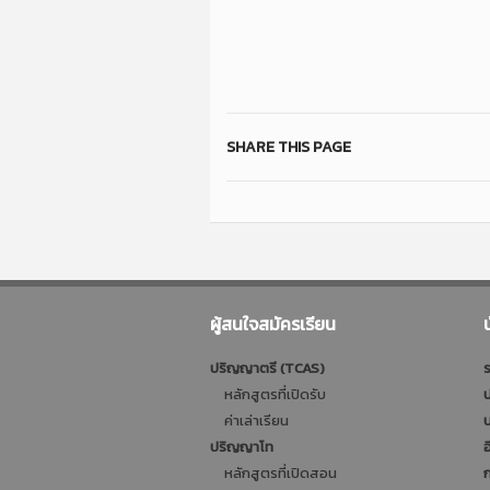
SHARE THIS PAGE
ผู้สนใจสมัครเรียน
ปริญญาตรี (TCAS)
ร
หลักสูตรที่เปิดรับ
ป
ค่าเล่าเรียน
บ
ปริญญาโท
อ
หลักสูตรที่เปิดสอน
ก