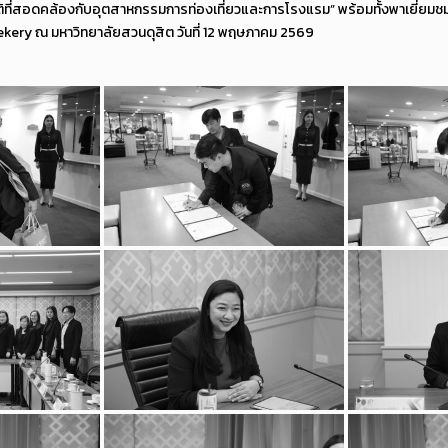
ิที่สอดคล้องกับอุตสาหกรรมการท่องเที่ยวและการโรงแรม” พร้อมทั้งพาเยี่ยมช
Bekery ณ มหาวิทยาลัยสวนดุสิต วันที่ 12 พฤษภาคม 2569