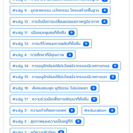
#sdg 9 : อุตสาหกรรม นวัตกรรม โครงสร้างพื้นฐาน
0
#sdg 13 : การรับมือการเปลี่ยนแปลงสภาพภูมิอากาศ
0
#sdg 11 : เมืองและชุมชนที่ยั่งยืน
0
#sdg 12 : การบริโภคและการผลิตที่ยั่งยืน
0
#sdg 4 : การศึกษาที่มีคุณภาพ
0
#sdg 14 : การอนุรักษ์และใช้ประโยชน์จากระบบนิเวศทางทะเล
0
#sdg 15 : การอนุรักษ์และใช้ประโยชน์จากระบบนิเวศทางบก
0
#sdg 16 : สังคมสงบสุข ยุติธรรม ไม่แบ่งแยก
0
#sdg 17 : ความร่วมมือเพื่อการพัฒนาที่ยั่งยืน
0
#sdg 5 : ความเท่าเทียมทางเพศ
#education
0
0
#sdg 3 : สุขภาพและความเป็นอยู่ที่ดี
0
#sdg 2 : ยุติความหิวโหย
0