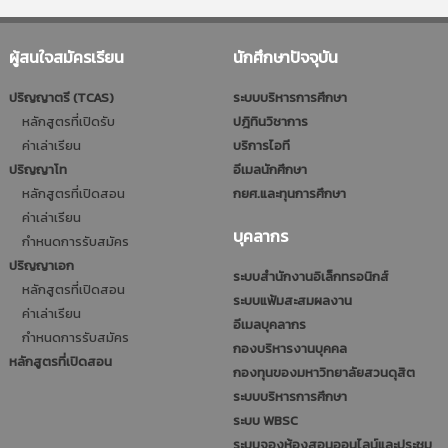
ผู้สนใจสมัครเรียน
นักศึกษาปัจจุบัน
ปริญญาตรี (TCAS)
ระบบบริหารการศึกษา
หลักสูตรที่เปิดรับ
ปฎิทินวิชาการ
ค่าเล่าเรียน
บริการไอที
ปริญญาโท
อีเมลนักศึกษา
หลักสูตรที่เปิดสอน
กยศ.และทุนการศึกษา
ค่าเล่าเรียน
บุคลากร
กำหนดการรับสมัคร
ปริญญาเอก
ระบบสำนักงานอิเล็กทรอนิกส์
หลักสูตรที่เปิดสอน
ระบบแฟ้มสะสมผลงาน
ค่าเล่าเรียน
อีเมลบุคลากร
กำหนดการรับสมัคร
กองบริหารงานบุคคล
หลักสูตรที่เปิดสอน
กองทุนของมหาวิทยาลัยสวนดุสิต
ระบบบริหารการศึกษา
ระบบ WBSC
ระบบจองห้องสอนออนไลน์และประชุม