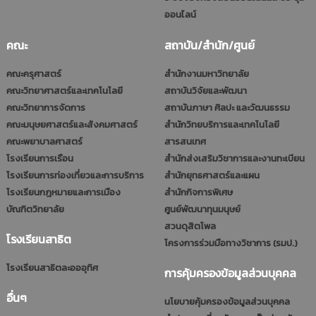
ออนไลน์
คณะ
สถาบัน/สำนัก/ศูนย์
คณะครุศาสตร์
สำนักงานมหาวิทยาลัย
คณะวิทยาศาสตร์และเทคโนโลยี
สถาบันวิจัยและพัฒนา
คณะวิทยาการจัดการ
สถาบันภาษา ศิลปะ และวัฒนธรรม
คณะมนุษยศาสตร์และสังคมศาสตร์
สำนักวิทยบริการและเทคโนโลยี
คณะพยาบาลศาสตร์
สารสนเทศ
โรงเรียนการเรือน
สำนักส่งเสริมวิชาการและงานทะเบียน
โรงเรียนการท่องเที่ยวและการบริการ
สำนักยุทธศาสตร์และแผน
โรงเรียนกฎหมายและการเมือง
สำนักกิจการพิเศษ
บัณฑิตวิทยาลัย
ศูนย์พัฒนาทุนมนุษย์
สวนดุสิตโพล
โรงเรียนสาธิต
โครงการร่วมมือทางวิชาการ (รมป.)
โรงเรียนสาธิตละอออุทิศ
การคุ้มครองข้อมูลส่วนบุคคล
อื่นๆ
นโยบายคุ้มครองข้อมูลส่วนบุคคล