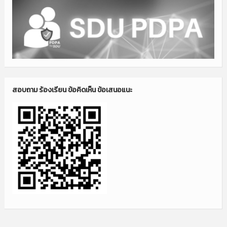
สอบถาม ร้องเรียน ข้อคิดเห็น ข้อเสนอแนะ