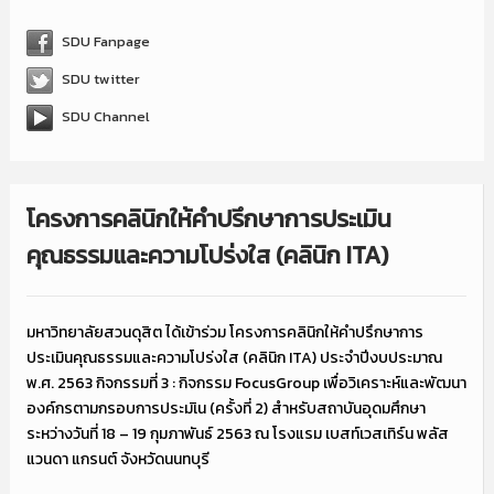
SDU Fanpage
SDU twitter
SDU Channel
โครงการคลินิกให้คำปรึกษาการประเมิน
คุณธรรมและความโปร่งใส (คลินิก ITA)
มหาวิทยาลัยสวนดุสิต ได้เข้าร่วม โครงการคลินิกให้คำปรึกษาการ
ประเมินคุณธรรมและความโปร่งใส (คลินิก ITA) ประจำปีงบประมาณ
พ.ศ. 2563 กิจกรรมที่ 3 : กิจกรรม FocusGroup เพื่อวิเคราะห์และพัฒนา
องค์กรตามกรอบการประมเิน (ครั้งที่ 2) สำหรับสถาบันอุดมศึกษา
ระหว่างวันที่ 18 – 19 กุมภาพันธ์ 2563 ณ โรงแรม เบสท์เวสเทิร์น พลัส
แวนดา แกรนต์ จังหวัดนนทบุรี