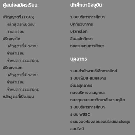
ผู้สนใจสมัครเรียน
นักศึกษาปัจจุบัน
ปริญญาตรี (TCAS)
ระบบบริหารการศึกษา
หลักสูตรที่เปิดรับ
ปฎิทินวิชาการ
ค่าเล่าเรียน
บริการไอที
ปริญญาโท
อีเมลนักศึกษา
หลักสูตรที่เปิดสอน
กยศ.และทุนการศึกษา
ค่าเล่าเรียน
บุคลากร
กำหนดการรับสมัคร
ปริญญาเอก
ระบบสำนักงานอิเล็กทรอนิกส์
หลักสูตรที่เปิดสอน
ระบบแฟ้มสะสมผลงาน
ค่าเล่าเรียน
อีเมลบุคลากร
กำหนดการรับสมัคร
กองบริหารงานบุคคล
หลักสูตรที่เปิดสอน
กองทุนของมหาวิทยาลัยสวนดุสิต
ระบบบริหารการศึกษา
ระบบ WBSC
ระบบจองห้องสอนออนไลน์และประชุม
ออนไลน์