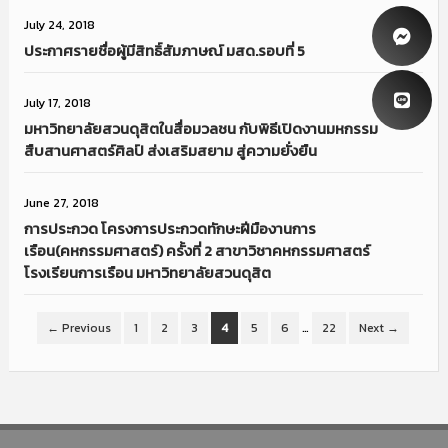
July 24, 2018
ประกาศรายชื่อผู้มีสิทธิ์สัมภาษณ์ มสด.รอบที่ 5
July 17, 2018
มหาวิทยาลัยสวนดุสิตในสื่อมวลชน กับพิธีเปิดงานมหกรรม
สืบสานศาสตร์ศิลป์ ส่งเสริมสยาม สู่ความยั่งยืน
June 27, 2018
การประกวด โครงการประกวดทักษะฝีมืองานการ
เรือน(คหกรรมศาสตร์) ครั้งที่ 2 สาขาวิชาคหกรรมศาสตร์
โรงเรียนการเรือน มหาวิทยาลัยสวนดุสิต
← Previous
1
2
3
4
5
6
…
22
Next →