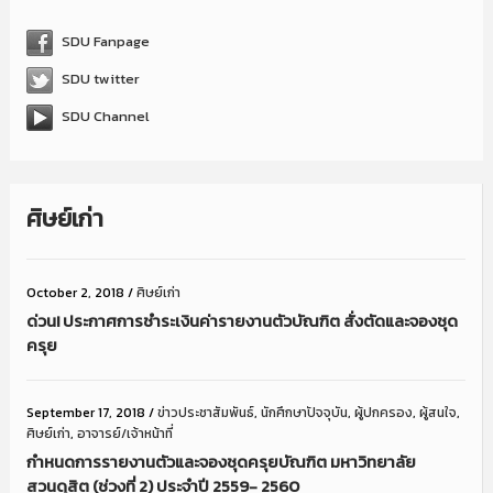
SDU Fanpage
SDU twitter
SDU Channel
ศิษย์เก่า
October 2, 2018
/
ศิษย์เก่า
ด่วน! ประกาศการชำระเงินค่ารายงานตัวบัณฑิต สั่งตัดและจองชุด
ครุย
September 17, 2018
/
ข่าวประชาสัมพันธ์
,
นักศึกษาปัจจุบัน
,
ผู้ปกครอง
,
ผู้สนใจ
,
ศิษย์เก่า
,
อาจารย์/เจ้าหน้าที่
กำหนดการรายงานตัวและจองชุดครุยบัณฑิต มหาวิทยาลัย
สวนดุสิต (ช่วงที่ 2) ประจำปี 2559- 2560