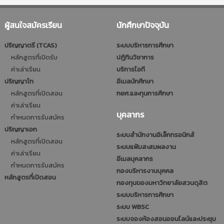
ผู้สนใจสมัครเรียน
นักศึกษาปัจจุบัน
ปริญญาตรี (TCAS)
ระบบบริหารการศึกษา
หลักสูตรที่เปิดรับ
ปฎิทินวิชาการ
ค่าเล่าเรียน
บริการไอที
ปริญญาโท
อีเมลนักศึกษา
หลักสูตรที่เปิดสอน
กยศ.และทุนการศึกษา
ค่าเล่าเรียน
บุคลากร
กำหนดการรับสมัคร
ปริญญาเอก
ระบบสำนักงานอิเล็กทรอนิกส์
หลักสูตรที่เปิดสอน
ระบบแฟ้มสะสมผลงาน
ค่าเล่าเรียน
อีเมลบุคลากร
กำหนดการรับสมัคร
กองบริหารงานบุคคล
หลักสูตรที่เปิดสอน
กองทุนของมหาวิทยาลัยสวนดุสิต
ระบบบริหารการศึกษา
ระบบ WBSC
ระบบจองห้องสอนออนไลน์และประชุม