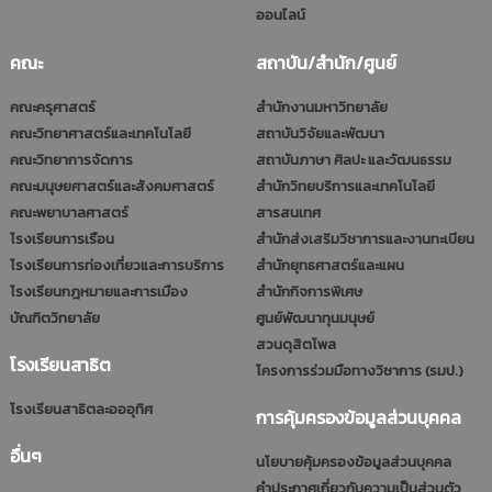
ออนไลน์
คณะ
สถาบัน/สำนัก/ศูนย์
คณะครุศาสตร์
สำนักงานมหาวิทยาลัย
คณะวิทยาศาสตร์และเทคโนโลยี
สถาบันวิจัยและพัฒนา
คณะวิทยาการจัดการ
สถาบันภาษา ศิลปะ และวัฒนธรรม
คณะมนุษยศาสตร์และสังคมศาสตร์
สำนักวิทยบริการและเทคโนโลยี
คณะพยาบาลศาสตร์
สารสนเทศ
โรงเรียนการเรือน
สำนักส่งเสริมวิชาการและงานทะเบียน
โรงเรียนการท่องเที่ยวและการบริการ
สำนักยุทธศาสตร์และแผน
โรงเรียนกฎหมายและการเมือง
สำนักกิจการพิเศษ
บัณฑิตวิทยาลัย
ศูนย์พัฒนาทุนมนุษย์
สวนดุสิตโพล
โรงเรียนสาธิต
โครงการร่วมมือทางวิชาการ (รมป.)
โรงเรียนสาธิตละอออุทิศ
การคุ้มครองข้อมูลส่วนบุคคล
อื่นๆ
นโยบายคุ้มครองข้อมูลส่วนบุคคล
คำประกาศเกี่ยวกับความเป็นส่วนตัว