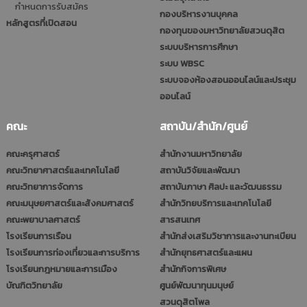
กำหนดการรับสมัคร
กองบริหารงานบุคคล
หลักสูตรที่เปิดสอน
กองทุนของมหาวิทยาลัยสวนดุสิต
ระบบบริหารการศึกษา
ระบบ WBSC
ระบบจองห้องสอนออนไลน์และประชุม
ออนไลน์
คณะ
สถาบัน/สำนัก/ศูนย์
คณะครุศาสตร์
สำนักงานมหาวิทยาลัย
คณะวิทยาศาสตร์และเทคโนโลยี
สถาบันวิจัยและพัฒนา
คณะวิทยาการจัดการ
สถาบันภาษา ศิลปะ และวัฒนธรรม
คณะมนุษยศาสตร์และสังคมศาสตร์
สำนักวิทยบริการและเทคโนโลยี
คณะพยาบาลศาสตร์
สารสนเทศ
โรงเรียนการเรือน
สำนักส่งเสริมวิชาการและงานทะเบียน
โรงเรียนการท่องเที่ยวและการบริการ
สำนักยุทธศาสตร์และแผน
โรงเรียนกฎหมายและการเมือง
สำนักกิจการพิเศษ
บัณฑิตวิทยาลัย
ศูนย์พัฒนาทุนมนุษย์
สวนดุสิตโพล