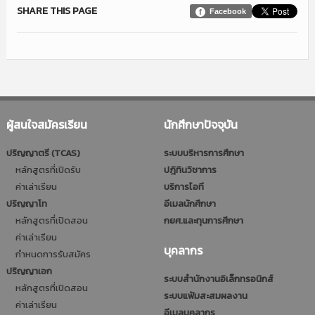
SHARE THIS PAGE
Facebook
ผู้สนใจสมัครเรียน
นักศึกษาปัจจุบัน
ปริญญาตรี (TCAS)
ระบบบริหารการศึกษา
หลักสูตรที่เปิดรับ
ปฎิทินวิชาการ
ค่าเล่าเรียน
บริการไอที
ปริญญาโท
อีเมลนักศึกษา
หลักสูตรที่เปิดสอน
กยศ.และทุนการศึกษา
ค่าเล่าเรียน
บุคลากร
กำหนดการรับสมัคร
ปริญญาเอก
ระบบสำนักงานอิเล็กทรอนิกส์
หลักสูตรที่เปิดสอน
ระบบแฟ้มสะสมผลงาน
ค่าเล่าเรียน
อีเมลบุคลากร