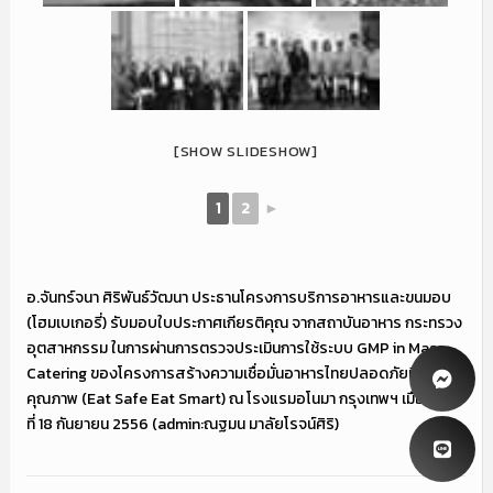
[SHOW SLIDESHOW]
1
2
►
อ.จันทร์จนา ศิริพันธ์วัฒนา ประธานโครงการบริการอาหารและขนมอบ
(โฮมเบเกอรี่) รับมอบใบประกาศเกียรติคุณ จากสถาบันอาหาร กระทรวง
อุตสาหกรรม ในการผ่านการตรวจประเมินการใช้ระบบ GMP in Mass
Catering ของโครงการสร้างความเชื่อมั่นอาหารไทยปลอดภัยมี
คุณภาพ (Eat Safe Eat Smart) ณ โรงแรมอโนมา กรุงเทพฯ เมื่อวันพุธ
ที่ 18 กันยายน 2556 (admin:ณฐมน มาลัยโรจน์ศิริ)