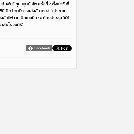
นธ์ ทุนมนุษย์ คัพ ครั้งที่ 2 ตั้งแต่วันที่
ธีเปิด โดยมีการแข่งขัน เกมส์ 3 ประเภท
่งขันกีฬา เทเบิลเทนนิส ณ ห้องประชุม 301
ลัยโรจน์ศิริ)
Facebook