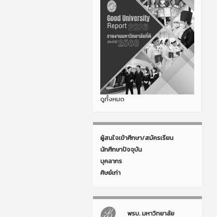
ดูทั้งหมด
ผู้สนใจเข้าศึกษา/สมัครเรียน
นักศึกษาปัจจุบัน
บุคลากร
ศิษย์เก่า
พรบ. มหาวิทยาลัย