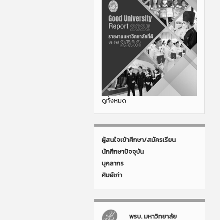
ดูทั้งหมด
ผู้สนใจเข้าศึกษา/สมัครเรียน
นักศึกษาปัจจุบัน
บุคลากร
ศิษย์เก่า
พรบ. มหาวิทยาลัย