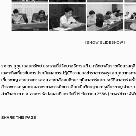
[SHOW SLIDESHOW]
รศ.ดร.สุขุม เฉลยทรัพย์ ประธานที่ปรึกษาอธิการบดี มหาวิทยาลัยราชภัฏสวนดุสิ
เฉพาะกิจเกี่ยวกับการประเมินผลการปฏิบัติงานของข้าราชการครูและบุคลากรทางกา
เชี่ยวชาญ สายงานการสอน สาขาสังคมศึกษา ภูมิศาสตร์และประวัติศาสตร์ ครั้งที่
ข้าราชการครูและบุคลากรทางการศึกษา เลื่อนเป็นวิทยฐานะครูเชี่ยวชาญ จำนวน 2 
สำนักงาน ก.ค.ศ. อาคารรัชมังคลาภิเษก วันที่ 19 กันยายน 2556 ( ภาพ/ข่าว : พิพ
SHARE THIS PAGE