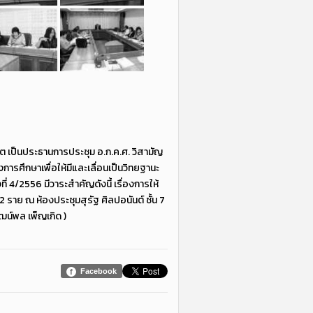
ต เป็นประธานการประชุม อ.ก.ค.ศ. วิสามัญ
รศึกษาเพื่อให้มีและเลื่อนเป็นวิทยฐานะ
 4/2556 มีวาระสำคัญดังนี้ เรื่องการให้
ราย ณ ห้องประชุมสุรัฐ ศิลปอนันต์ ชั้น 7
ัฒน์พล เพ็ญเกิด )
Facebook