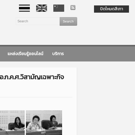
ปิดโหมดสีเทา
แหล่งเรียนรู้ออนไลน์
บริการ
อ.ก.ค.ศ.วิสามัญเฉพาะกิจ