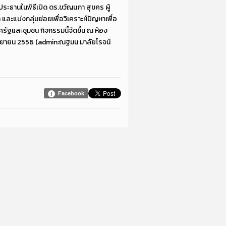
ะธานในพิธีเปิด ดร.ขวัญนภา สุขคร ผู้
แบ่งกลุ่มย่อยเพื่อวิเคราะห์ปัญหาเพื่อ
ฐและชุมชน กิจกรรมนี้จัดขึ้น ณ ห้อง
กันยายน 2556 (admin:ณฐมน มาลัยโรจน์
Facebook