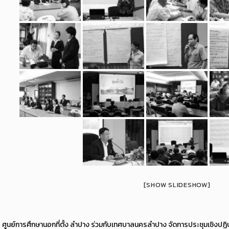
[SHOW SLIDESHOW]
ศูนย์การศึกษานอกที่ตั้ง ลำปาง ร่วมกับเทศบาลนครลำปาง จัดการประชุมเชิงปฏิบ