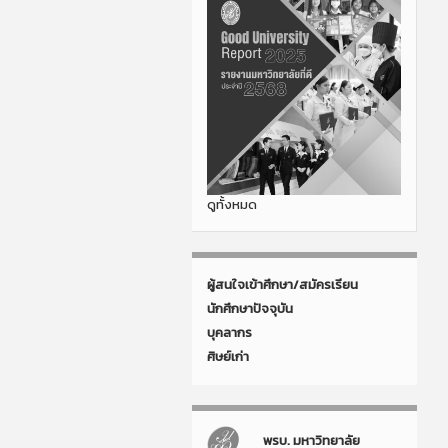
ดูทั้งหมด
ผู้สนใจเข้าศึกษา/สมัครเรียน
นักศึกษาปัจจุบัน
บุคลากร
ศิษย์เก่า
พรบ. มหาวิทยาลัย