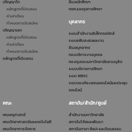
ปริญญาโท
อีเมลนักศึกษา
หลักสูตรที่เปิดสอน
กยศ.และทุนการศึกษา
ค่าเล่าเรียน
บุคลากร
กำหนดการรับสมัคร
ปริญญาเอก
ระบบสำนักงานอิเล็กทรอนิกส์
หลักสูตรที่เปิดสอน
ระบบแฟ้มสะสมผลงาน
ค่าเล่าเรียน
อีเมลบุคลากร
กำหนดการรับสมัคร
กองบริหารงานบุคคล
หลักสูตรที่เปิดสอน
กองทุนของมหาวิทยาลัยสวนดุสิต
ระบบบริหารการศึกษา
ระบบ WBSC
ระบบจองห้องสอนออนไลน์และประชุม
ออนไลน์
คณะ
สถาบัน/สำนัก/ศูนย์
คณะครุศาสตร์
สำนักงานมหาวิทยาลัย
คณะวิทยาศาสตร์และเทคโนโลยี
สถาบันวิจัยและพัฒนา
คณะวิทยาการจัดการ
สถาบันภาษา ศิลปะ และวัฒนธรรม