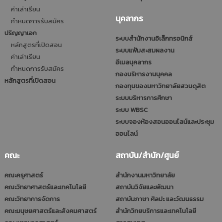
ค่าเล่าเรียน
บุคลากร
กำหนดการรับสมัคร
ปริญญาเอก
ระบบสำนักงานอิเล็กทรอนิกส์
หลักสูตรที่เปิดสอน
ระบบแฟ้มสะสมผลงาน
ค่าเล่าเรียน
อีเมลบุคลากร
กำหนดการรับสมัคร
กองบริหารงานบุคคล
หลักสูตรที่เปิดสอน
กองทุนของมหาวิทยาลัยสวนดุสิต
ระบบบริหารการศึกษา
ระบบ WBSC
ระบบจองห้องสอนออนไลน์และประชุม
ออนไลน์
คณะ
สถาบัน/สำนัก/ศูนย์
คณะครุศาสตร์
สำนักงานมหาวิทยาลัย
คณะวิทยาศาสตร์และเทคโนโลยี
สถาบันวิจัยและพัฒนา
คณะวิทยาการจัดการ
สถาบันภาษา ศิลปะ และวัฒนธรรม
คณะมนุษยศาสตร์และสังคมศาสตร์
สำนักวิทยบริการและเทคโนโลยี