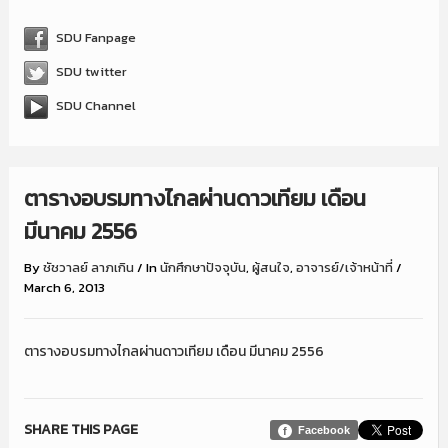
SDU Fanpage
SDU twitter
SDU Channel
ตารางอบรมทางไกลผ่านดาวเทียม เดือน
มีนาคม 2556
By
ชัชวาลย์ ลาภเกิน
/
In
นักศึกษาปัจจุบัน
,
ผู้สนใจ
,
อาจารย์/เจ้าหน้าที่
/
March 6, 2013
ตารางอบรมทางไกลผ่านดาวเทียม เดือน มีนาคม 2556
SHARE THIS PAGE
Facebook