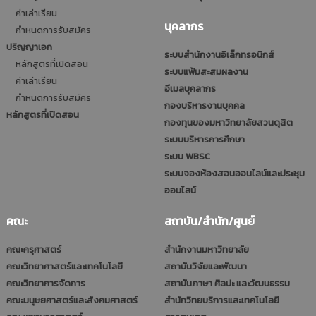
ค่าเล่าเรียน
บุคลากร
กำหนดการรับสมัคร
ปริญญาเอก
ระบบสำนักงานอิเล็กทรอนิกส์
หลักสูตรที่เปิดสอน
ระบบแฟ้มสะสมผลงาน
ค่าเล่าเรียน
อีเมลบุคลากร
กำหนดการรับสมัคร
กองบริหารงานบุคคล
หลักสูตรที่เปิดสอน
กองทุนของมหาวิทยาลัยสวนดุสิต
ระบบบริหารการศึกษา
ระบบ WBSC
ระบบจองห้องสอนออนไลน์และประชุม
ออนไลน์
คณะ
สถาบัน/สำนัก/ศูนย์
คณะครุศาสตร์
สำนักงานมหาวิทยาลัย
คณะวิทยาศาสตร์และเทคโนโลยี
สถาบันวิจัยและพัฒนา
คณะวิทยาการจัดการ
สถาบันภาษา ศิลปะ และวัฒนธรรม
คณะมนุษยศาสตร์และสังคมศาสตร์
สำนักวิทยบริการและเทคโนโลยี