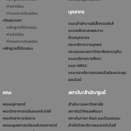
ค่าเล่าเรียน
บุคลากร
กำหนดการรับสมัคร
ปริญญาเอก
ระบบสำนักงานอิเล็กทรอนิกส์
หลักสูตรที่เปิดสอน
ระบบแฟ้มสะสมผลงาน
ค่าเล่าเรียน
อีเมลบุคลากร
กำหนดการรับสมัคร
กองบริหารงานบุคคล
หลักสูตรที่เปิดสอน
กองทุนของมหาวิทยาลัยสวนดุสิต
ระบบบริหารการศึกษา
ระบบ WBSC
ระบบจองห้องสอนออนไลน์และประชุม
ออนไลน์
คณะ
สถาบัน/สำนัก/ศูนย์
คณะครุศาสตร์
สำนักงานมหาวิทยาลัย
คณะวิทยาศาสตร์และเทคโนโลยี
สถาบันวิจัยและพัฒนา
คณะวิทยาการจัดการ
สถาบันภาษา ศิลปะ และวัฒนธรรม
คณะมนุษยศาสตร์และสังคมศาสตร์
สำนักวิทยบริการและเทคโนโลยี