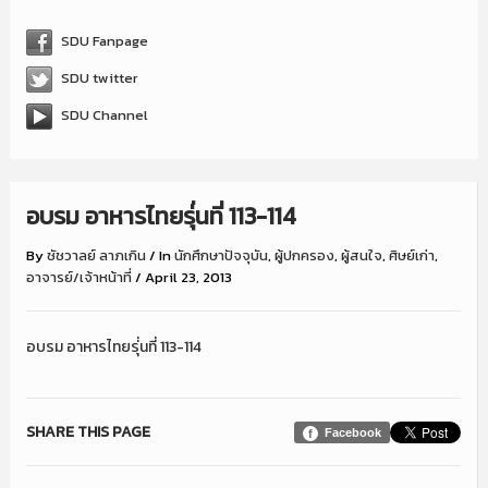
SDU Fanpage
SDU twitter
SDU Channel
อบรม อาหารไทยรุ่่นที่ 113-114
By
ชัชวาลย์ ลาภเกิน
/
In
นักศึกษาปัจจุบัน
,
ผู้ปกครอง
,
ผู้สนใจ
,
ศิษย์เก่า
,
อาจารย์/เจ้าหน้าที่
/
April 23, 2013
อบรม อาหารไทยรุ่่นที่ 113-114
SHARE THIS PAGE
Facebook