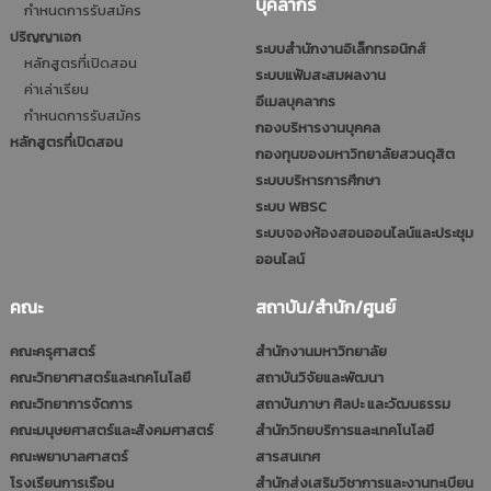
บุคลากร
กำหนดการรับสมัคร
ปริญญาเอก
ระบบสำนักงานอิเล็กทรอนิกส์
หลักสูตรที่เปิดสอน
ระบบแฟ้มสะสมผลงาน
ค่าเล่าเรียน
อีเมลบุคลากร
กำหนดการรับสมัคร
กองบริหารงานบุคคล
หลักสูตรที่เปิดสอน
กองทุนของมหาวิทยาลัยสวนดุสิต
ระบบบริหารการศึกษา
ระบบ WBSC
ระบบจองห้องสอนออนไลน์และประชุม
ออนไลน์
คณะ
สถาบัน/สำนัก/ศูนย์
คณะครุศาสตร์
สำนักงานมหาวิทยาลัย
คณะวิทยาศาสตร์และเทคโนโลยี
สถาบันวิจัยและพัฒนา
คณะวิทยาการจัดการ
สถาบันภาษา ศิลปะ และวัฒนธรรม
คณะมนุษยศาสตร์และสังคมศาสตร์
สำนักวิทยบริการและเทคโนโลยี
คณะพยาบาลศาสตร์
สารสนเทศ
โรงเรียนการเรือน
สำนักส่งเสริมวิชาการและงานทะเบียน