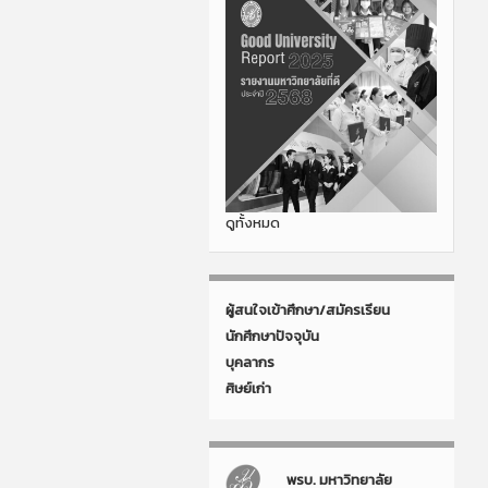
ดูทั้งหมด
ผู้สนใจเข้าศึกษา/สมัครเรียน
นักศึกษาปัจจุบัน
บุคลากร
ศิษย์เก่า
พรบ. มหาวิทยาลัย