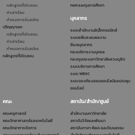
หลักสูตรที่เปิดสอน
กยศ.และทุนการศึกษา
ค่าเล่าเรียน
บุคลากร
กำหนดการรับสมัคร
ปริญญาเอก
ระบบสำนักงานอิเล็กทรอนิกส์
หลักสูตรที่เปิดสอน
ระบบแฟ้มสะสมผลงาน
ค่าเล่าเรียน
อีเมลบุคลากร
กำหนดการรับสมัคร
กองบริหารงานบุคคล
หลักสูตรที่เปิดสอน
กองทุนของมหาวิทยาลัยสวนดุสิต
ระบบบริหารการศึกษา
ระบบ WBSC
ระบบจองห้องสอนออนไลน์และประชุม
ออนไลน์
คณะ
สถาบัน/สำนัก/ศูนย์
คณะครุศาสตร์
สำนักงานมหาวิทยาลัย
คณะวิทยาศาสตร์และเทคโนโลยี
สถาบันวิจัยและพัฒนา
คณะวิทยาการจัดการ
สถาบันภาษา ศิลปะ และวัฒนธรรม