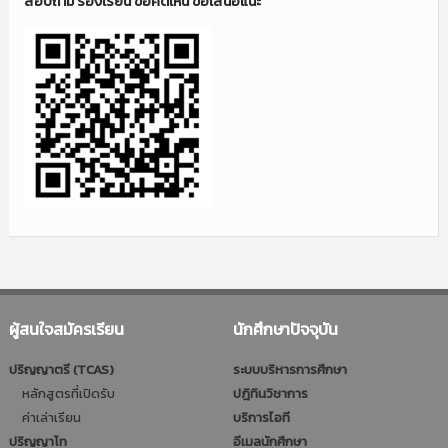
สอบถาม ร้องเรียน ข้อคิดเห็น ข้อเสนอแนะ
ผู้สนใจสมัครเรียน
นักศึกษาปัจจุบัน
ปริญญาตรี (TCAS)
ระบบบริหารการศึกษา
หลักสูตรที่เปิดรับ
ปฎิทินวิชาการ
ค่าเล่าเรียน
บริการไอที
ปริญญาโท
อีเมลนักศึกษา