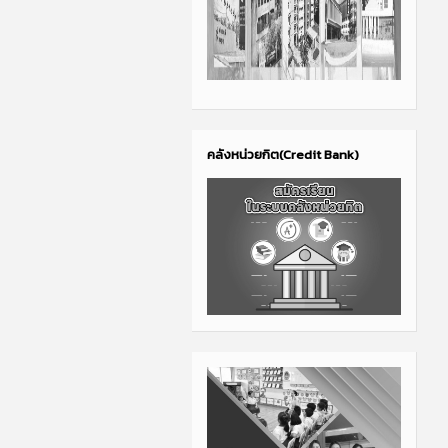
คลังหน่วยกิต(Credit Bank)