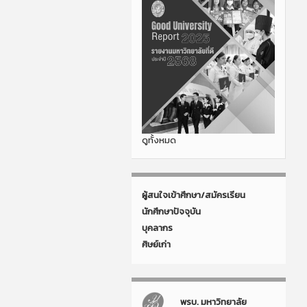
ดูทั้งหมด
ผู้สนใจเข้าศึกษา/สมัครเรียน
นักศึกษาปัจจุบัน
บุคลากร
ศิษย์เก่า
พรบ. มหาวิทยาลัย