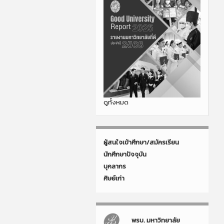
ดูทั้งหมด
ผู้สนใจเข้าศึกษา/สมัครเรียน
นักศึกษาปัจจุบัน
บุคลากร
ศิษย์เก่า
พรบ. มหาวิทยาลัย