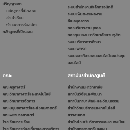
ปริญญาเอก
ระบบสำนักงานอิเล็กทรอนิกส์
หลักสูตรที่เปิดสอน
ระบบแฟ้มสะสมผลงาน
ค่าเล่าเรียน
อีเมลบุคลากร
กำหนดการรับสมัคร
กองบริหารงานบุคคล
หลักสูตรที่เปิดสอน
กองทุนของมหาวิทยาลัยสวนดุสิต
ระบบบริหารการศึกษา
ระบบ WBSC
ระบบจองห้องสอนออนไลน์และประชุม
ออนไลน์
คณะ
สถาบัน/สำนัก/ศูนย์
คณะครุศาสตร์
สำนักงานมหาวิทยาลัย
คณะวิทยาศาสตร์และเทคโนโลยี
สถาบันวิจัยและพัฒนา
คณะวิทยาการจัดการ
สถาบันภาษา ศิลปะ และวัฒนธรรม
คณะมนุษยศาสตร์และสังคมศาสตร์
สำนักวิทยบริการและเทคโนโลยี
คณะพยาบาลศาสตร์
สารสนเทศ
โรงเรียนการเรือน
สำนักส่งเสริมวิชาการและงานทะเบียน
โรงเรียนการท่องเที่ยวและการบริการ
สำนักยุทธศาสตร์และแผน