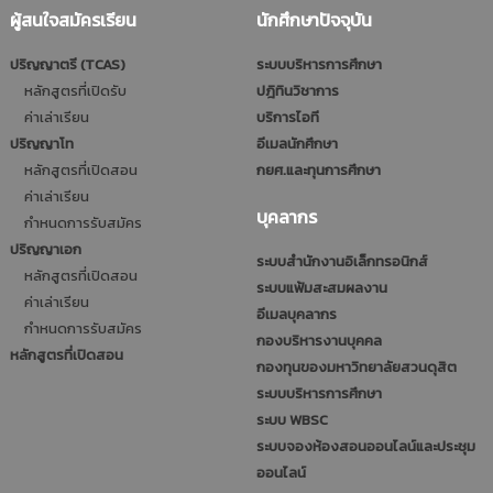
ผู้สนใจสมัครเรียน
นักศึกษาปัจจุบัน
ปริญญาตรี (TCAS)
ระบบบริหารการศึกษา
หลักสูตรที่เปิดรับ
ปฎิทินวิชาการ
ค่าเล่าเรียน
บริการไอที
ปริญญาโท
อีเมลนักศึกษา
หลักสูตรที่เปิดสอน
กยศ.และทุนการศึกษา
ค่าเล่าเรียน
บุคลากร
กำหนดการรับสมัคร
ปริญญาเอก
ระบบสำนักงานอิเล็กทรอนิกส์
หลักสูตรที่เปิดสอน
ระบบแฟ้มสะสมผลงาน
ค่าเล่าเรียน
อีเมลบุคลากร
กำหนดการรับสมัคร
กองบริหารงานบุคคล
หลักสูตรที่เปิดสอน
กองทุนของมหาวิทยาลัยสวนดุสิต
ระบบบริหารการศึกษา
ระบบ WBSC
ระบบจองห้องสอนออนไลน์และประชุม
ออนไลน์