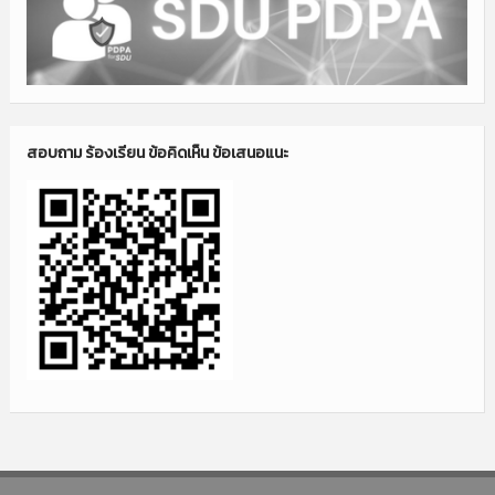
สอบถาม ร้องเรียน ข้อคิดเห็น ข้อเสนอแนะ