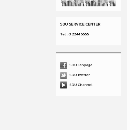
SDU SERVICE CENTER
Tel : 0 2244 5555
SDU Fanpage
SDU twitter
SDU Channel