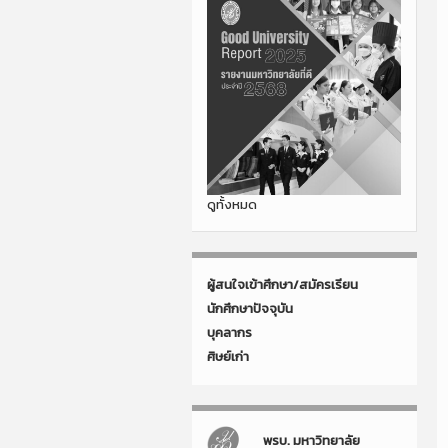
ดูทั้งหมด
ผู้สนใจเข้าศึกษา/สมัครเรียน
นักศึกษาปัจจุบัน
บุคลากร
ศิษย์เก่า
พรบ. มหาวิทยาลัย