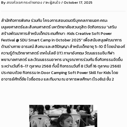
By
สรรค์วเรศ กระต่ายทอง
/
In
ผู้สนใจ
/
October 17, 2025
สำนักกิจการพิเศษ ร่วมกับ โครงการสอนดนตรีบุคคลภายนอก คณะ
มนุษยศาสตร์และสังคมศาสตร์ มหาวิทยาลัยสวนดุสิต จัดกิจกรรม “เสริม
สร้างพัฒนาการสำหรับเด็กประถมศึกษา : Kids Creative Soft Power
Festival @ SDU Smart Camp in October 2025” เพื่อสนับสนุนพัฒนาการ
ด้านร่างกาย อารมณ์ สังคม และสติปัญญา สำหรับเด็กอายุ 5-10 ปี โดยนำองค์
ความรู้ด้านวิทยาศาสตร์ เทคโนโลยี (IT) ภาษาอังกฤษ วัฒนธรรมจีน กีฬา
พยาบาลศาสตร์ และวัฒนธรรมอาหาร มาบูรณาการร่วมกัน ซึ่งกิจกรรมจัดขึ้น
ระหว่างวันที่ 6-17 ตุลาคม 2568 ทั้งนี้ กิจกรรมวันที่ 8 (วันที่ 16 ตุลาคม 2568)
ประกอบด้วย กิจกรรม In Door Camping Soft Power Skill for Kids โดย
อาจารย์ศักดิ์ชัย ใจซื่อตรง และทีมงาน ณ อาคารพลศึกษา (โรงยิม) ชั้น 2