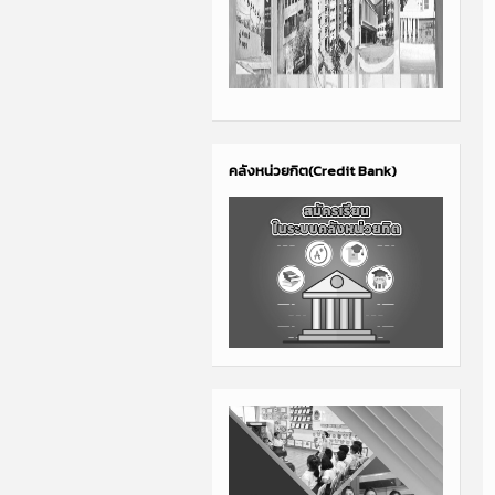
คลังหน่วยกิต(Credit Bank)