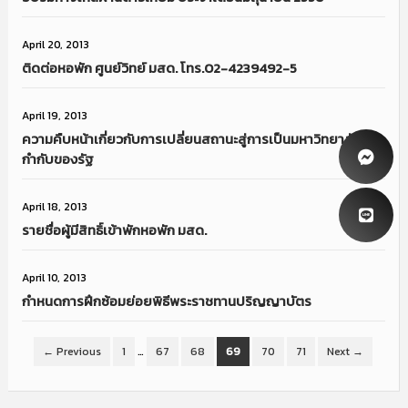
April 20, 2013
ติดต่อหอพัก ศูนย์วิทย์ มสด. โทร.02-4239492-5
April 19, 2013
ความคืบหน้าเกี่ยวกับการเปลี่ยนสถานะสู่การเป็นมหาวิทยาลัยใน
กำกับของรัฐ
April 18, 2013
รายชื่อผู้มีสิทธิ์เข้าพักหอพัก มสด.
April 10, 2013
กำหนดการฝึกซ้อมย่อยพิธีพระราชทานปริญญาบัตร
← Previous
1
…
67
68
69
70
71
Next →