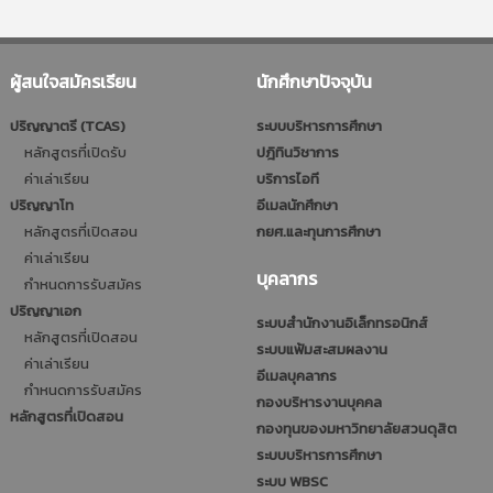
ผู้สนใจสมัครเรียน
นักศึกษาปัจจุบัน
ปริญญาตรี (TCAS)
ระบบบริหารการศึกษา
หลักสูตรที่เปิดรับ
ปฎิทินวิชาการ
ค่าเล่าเรียน
บริการไอที
ปริญญาโท
อีเมลนักศึกษา
หลักสูตรที่เปิดสอน
กยศ.และทุนการศึกษา
ค่าเล่าเรียน
บุคลากร
กำหนดการรับสมัคร
ปริญญาเอก
ระบบสำนักงานอิเล็กทรอนิกส์
หลักสูตรที่เปิดสอน
ระบบแฟ้มสะสมผลงาน
ค่าเล่าเรียน
อีเมลบุคลากร
กำหนดการรับสมัคร
กองบริหารงานบุคคล
หลักสูตรที่เปิดสอน
กองทุนของมหาวิทยาลัยสวนดุสิต
ระบบบริหารการศึกษา
ระบบ WBSC