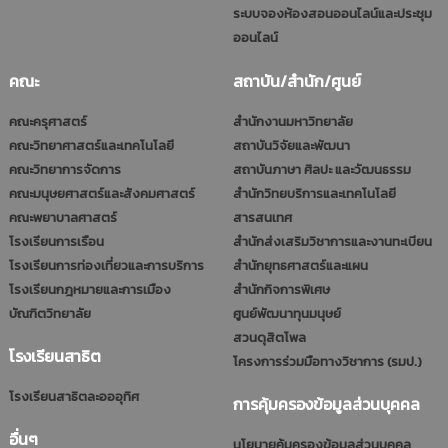
ระบบจองห้องสอนออนไลน์และประชุม
ออนไลน์
คณะ
สถาบัน/สำนัก/ศูนย์
คณะครุศาสตร์
สำนักงานมหาวิทยาลัย
คณะวิทยาศาสตร์และเทคโนโลยี
สถาบันวิจัยและพัฒนา
คณะวิทยาการจัดการ
สถาบันภาษา ศิลปะ และวัฒนธรรม
คณะมนุษยศาสตร์และสังคมศาสตร์
สำนักวิทยบริการและเทคโนโลยี
คณะพยาบาลศาสตร์
สารสนเทศ
โรงเรียนการเรือน
สำนักส่งเสริมวิชาการและงานทะเบียน
โรงเรียนการท่องเที่ยวและการบริการ
สำนักยุทธศาสตร์และแผน
โรงเรียนกฎหมายและการเมือง
สำนักกิจการพิเศษ
บัณฑิตวิทยาลัย
ศูนย์พัฒนาทุนมนุษย์
สวนดุสิตโพล
โรงเรียนสาธิต
โครงการร่วมมือทางวิชาการ (รมป.)
โรงเรียนสาธิตละอออุทิศ
การคุ้มครองข้อมูลส่วนบุคคล
อื่นๆ
นโยบายคุ้มครองข้อมูลส่วนบุคคล