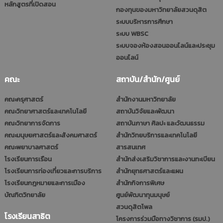
หลักสูตรที่เปิดสอน
กองทุนของมหาวิทยาลัยสวนดุสิต
ระบบบริหารการศึกษา
ระบบ WBSC
ระบบจองห้องสอนออนไลน์และประชุม
ออนไลน์
คณะ
สถาบัน/สำนัก/ศูนย์
คณะครุศาสตร์
สำนักงานมหาวิทยาลัย
คณะวิทยาศาสตร์และเทคโนโลยี
สถาบันวิจัยและพัฒนา
คณะวิทยาการจัดการ
สถาบันภาษา ศิลปะ และวัฒนธรรม
คณะมนุษยศาสตร์และสังคมศาสตร์
สำนักวิทยบริการและเทคโนโลยี
คณะพยาบาลศาสตร์
สารสนเทศ
โรงเรียนการเรือน
สำนักส่งเสริมวิชาการและงานทะเบียน
โรงเรียนการท่องเที่ยวและการบริการ
สำนักยุทธศาสตร์และแผน
โรงเรียนกฎหมายและการเมือง
สำนักกิจการพิเศษ
บัณฑิตวิทยาลัย
ศูนย์พัฒนาทุนมนุษย์
สวนดุสิตโพล
โรงเรียนสาธิต
โครงการร่วมมือทางวิชาการ (รมป.)