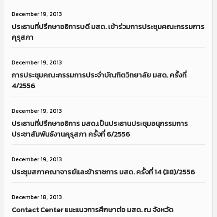
December 19, 2013
ประธานที่ปรึกษาอธิการบดี มสด. เข้าร่วมการประชุมคณะกรรมการ
คุรุสภา
December 19, 2013
การประชุมคณะกรรมการประจำบัณฑิตวิทยาลัย มสด. ครั้งที่
4/2556
December 19, 2013
ประธานที่ปรึกษาอธิการ มสด.เป็นประธานประชุมอนุกรรมการ
ประชาสัมพันธ์งานคุรุสภา ครั้งที่ 6/2556
December 19, 2013
ประชุมสภาคณาจารย์และข้าราชการ มสด. ครั้งที่ 14 (38)/2556
December 18, 2013
Contact Center แนะแนวการศึกษาต่อ มสด. ณ จังหวัด