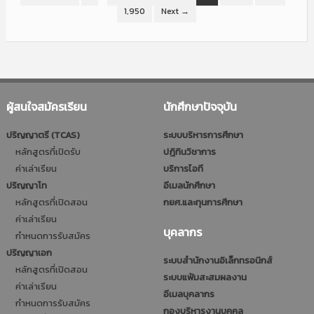
1,950
Next →
ผู้สนใจสมัครเรียน
นักศึกษาปัจจุบัน
ปริญญาตรี (TCAS)
ระบบบริหารการศึกษา
หลักสูตรที่เปิดรับ
ปฎิทินวิชาการ
ค่าเล่าเรียน
บริการไอที
ปริญญาโท
อีเมลนักศึกษา
หลักสูตรที่เปิดสอน
กยศ.และทุนการศึกษา
ค่าเล่าเรียน
บุคลากร
กำหนดการรับสมัคร
ปริญญาเอก
ระบบสำนักงานอิเล็กทรอนิกส์
หลักสูตรที่เปิดสอน
ระบบแฟ้มสะสมผลงาน
ค่าเล่าเรียน
อีเมลบุคลากร
กำหนดการรับสมัคร
กองบริหารงานบุคคล