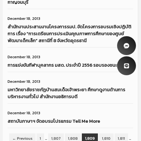
กาญจนบุรี
December 18, 2013
สำนักงานประสานงานโครงการรมป. จัดโครงการอบรมเชิงปฏิบัติ
การ เรื่อง “การเตรียมการประเมินคุณภาพการศึกษาของศูนย์
พัฒนาเด็กเล็ก” สถานีที่ 8 จังหวัดอุดรธานี
December 18, 2013
การแข่งขันกีฬาบุคลากร มสด. ประจำปี 2556 รอบรองชนะเลิศ
December 18, 2013
มหาวิทยาลัยราชภัฏบ้านสมเด็จเจ้าพระยา ศึกษาดูงานด้านการ
บริหารงานทั่วไป สำนักงานอธิการบดี
December 18, 2013
สถาบันภาษาฯ จัดอบรมโปรแกรม Tell Me More
← Previous
1
…
1,807
1,808
1,809
1,810
1,811
…