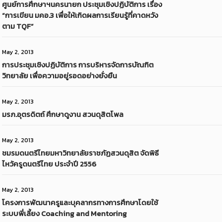
ศูนย์การศึกษาฯนครนายก ประชุมเชิงปฏิบัติการ เรื่อง
“การเขียน มคอ.3 เพื่อให้เกิดผลการเรียนรู้ที่คาดหวัง
ตาม TQF”
May 2, 2013
การประชุมเชิงปฏิบัติการ การบริหารจัดการบัณฑิต
วิทยาลัย เพื่อความอยู่รอดอย่างยั่งยืน
May 2, 2013
มรภ.อุตรดิตถ์ ศึกษาดูงาน สวนดุสิตโพล
May 2, 2013
ชมรมดนตรีไทยมหาวิทยาลัยราชภัฏสวนดุสิต จัดพิธี
ไหว้ครูดนตรีไทย ประจำปี 2556
May 2, 2013
โครงการพัฒนาครูและบุคลากรทางการศึกษาโดยใช้
ระบบพี่เลี้ยง Coaching and Mentoring