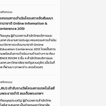
าพกิจกรรม
ะกรรมการดำเนินโครงการจัดสัมมนา
นานาชาติ Online Information &
onterence 2013
เทียมบุญ ผู้อำนวยการสำนักวิทยบริการและ
นเทศ ประธานการประชุม คณะกรรมการดำเนิน
มนาวิชาการระดับนานาชาติ Online
 Education Conterence 2013 โดยเป็นการ
วามพร้อมในการดำเนินงานด้านต่างๆ ณ ห้อง
NCE ROOM 3 ชั้น 4 สำนักวิทยบริการและ
ทศ มหาวิทยาลัยราชภัฏสวนดุสิต เมื่อวันที่
 ที่ผ่านมา (ภาพ/ข่าว สรรค์วเรศ)
าพกิจกรรม
RU) เข้ารับรางวัลโครงการเทคโนโลยี
พระราชดำริ สมเด็จพระเทพฯ
 เทียมบุญประเสริฐ ผู้อำนวยการสำนักวิทย
โลยีสารสนเทศ เป็นตัวแทนมหาวิทยาลัย