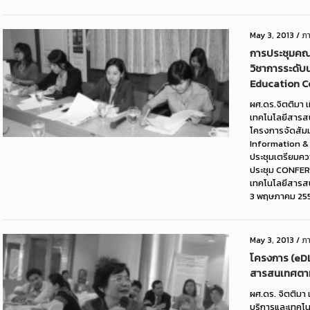
May 3, 2013
/
ภ
การประชุมคณ
วิชาการระดับ
Education C
ผศ.ดร.จิตติมา 
เทคโนโลยีสารส
โครงการจัดสัม
Information &
ประชุมเตรียมค
ประชุม CONFERE
เทคโนโลยีสารสนเ
3 พฤษภาคม 2556
May 3, 2013
/
ภ
โครงการ (eDL
สารสนเทศตาม
ผศ.ดร. จิตติมา
บริการและเทคโน