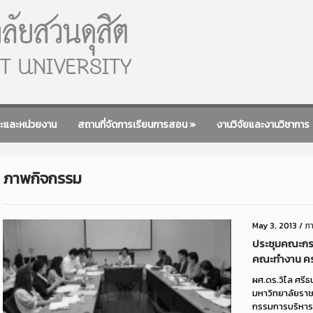
ะและหน่วยงาน
สถานที่จัดการเรียนการสอน
»
งานวิจัยและงานวิชาการ
ภาพกิจกรรม
May 3, 2013
/
ภ
ประชุมคณะกร
คณะทำงาน ครั้
ผศ.ดร.วิไล ศรี
มหาวิทยาลัยรา
กรรมการบริหารก