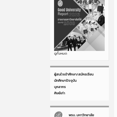
ดูทั้งหมด
ผู้สนใจเข้าศึกษา/สมัครเรียน
นักศึกษาปัจจุบัน
บุคลากร
ศิษย์เก่า
พรบ. มหาวิทยาลัย