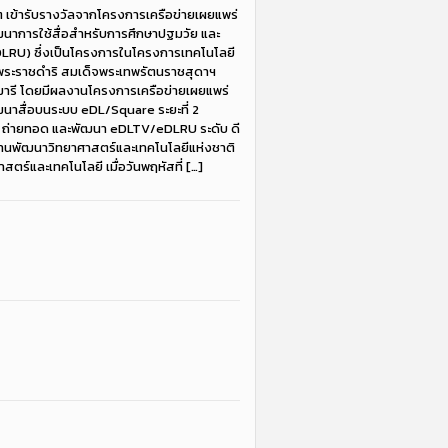
 เข้ารับรางวัลจากโครงการเครือข่ายเผยแพร่
นาการใช้สื่อสำหรับการศึกษาปฐมวัย และ
LRU) ซึ่งเป็นโครงการในโครงการเทคโนโลยี
ะราชดำริ สมเด็จพระเทพรัตนราชสุดาฯ
ารี โดยมีผลงานโครงการเครือข่ายเผยแพร่
นาสื่อบนระบบ eDL/Square ระยะที่ 2
่ ถ่ายทอด และพัฒนา eDLTV/eDLRU ระดับ ดี
งานพัฒนาวิทยาศาสตร์และเทคโนโลยีแห่งชาติ
ตร์และเทคโนโลยี เมื่อวันพฤหัสที่ […]