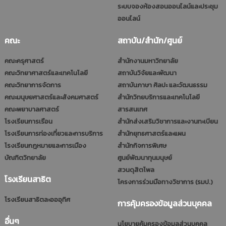
ระบบจองห้องสอนออนไลน์และประชุม
ออนไลน์
คณะ
สถาบัน/สำนัก/ศูนย์
คณะครุศาสตร์
สำนักงานมหาวิทยาลัย
คณะวิทยาศาสตร์และเทคโนโลยี
สถาบันวิจัยและพัฒนา
คณะวิทยาการจัดการ
สถาบันภาษา ศิลปะ และวัฒนธรรม
คณะมนุษยศาสตร์และสังคมศาสตร์
สำนักวิทยบริการและเทคโนโลยี
คณะพยาบาลศาสตร์
สารสนเทศ
โรงเรียนการเรือน
สำนักส่งเสริมวิชาการและงานทะเบียน
โรงเรียนการท่องเที่ยวและการบริการ
สำนักยุทธศาสตร์และแผน
โรงเรียนกฎหมายและการเมือง
สำนักกิจการพิเศษ
บัณฑิตวิทยาลัย
ศูนย์พัฒนาทุนมนุษย์
สวนดุสิตโพล
โรงเรียนสาธิต
โครงการร่วมมือทางวิชาการ (รมป.)
โรงเรียนสาธิตละอออุทิศ
การคุ้มครองข้อมูลส่วนบุคคล
อื่นๆ
นโยบายคุ้มครองข้อมูลส่วนบุคคล