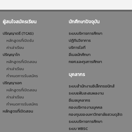
ผู้สนใจสมัครเรียน
นักศึกษาปัจจุบัน
ปริญญาตรี (TCAS)
ระบบบริหารการศึกษา
หลักสูตรที่เปิดรับ
ปฎิทินวิชาการ
ค่าเล่าเรียน
บริการไอที
ปริญญาโท
อีเมลนักศึกษา
หลักสูตรที่เปิดสอน
กยศ.และทุนการศึกษา
ค่าเล่าเรียน
บุคลากร
กำหนดการรับสมัคร
ปริญญาเอก
ระบบสำนักงานอิเล็กทรอนิกส์
หลักสูตรที่เปิดสอน
ระบบแฟ้มสะสมผลงาน
ค่าเล่าเรียน
อีเมลบุคลากร
กำหนดการรับสมัคร
กองบริหารงานบุคคล
หลักสูตรที่เปิดสอน
กองทุนของมหาวิทยาลัยสวนดุสิต
ระบบบริหารการศึกษา
ระบบ WBSC