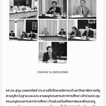
[SHOW SLIDESHOW]
รศ.ดร.สุขุม เฉลยทรัพย์ ประธานที่ปรึกษาอธิการบดี มหาวิทยาลัยราชภัฏ
สวนดุสิต ในฐานะรองประธานอนุกรรมการสภาการศึกษา เข้าร่วมประชุม
คณะอนุกรรมการสภาการศึกษา ด้านส่งเสริมศักยภาพและพัฒนาครู