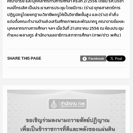
คณาจารย์ และบุคคลากรทางการศึกษา ครั้งที่ 2/2556 โดยมี รศ.ปรีชา
หงษ์ไกรเลิศ เป็นประธานการประชุม โดยมีวาระ (ร่าง) ยุทธศาสตร์การ
ปฏิรูปครูโดยยกฐานะวิชาชีพครูให้เป็นวิชาชีพชั้นสูง และ(ร่าง) คำสั่ง
แต่งตั้งคณะทำงานด้านส่งเสริมศักยภาพและพัฒนาครู คณาจารย์แหละ
บุคคลากรทางการศึกษา ฯลฯ เมื่อวันที่ 21 มกราคม 2556 ณ ห้องประชุม
กำแหง พลางกูร สำนักงานเลขาธิการสภาการศึกษา (ภาพ/ข่าว :พศิน )
SHARE THIS PAGE
Facebook