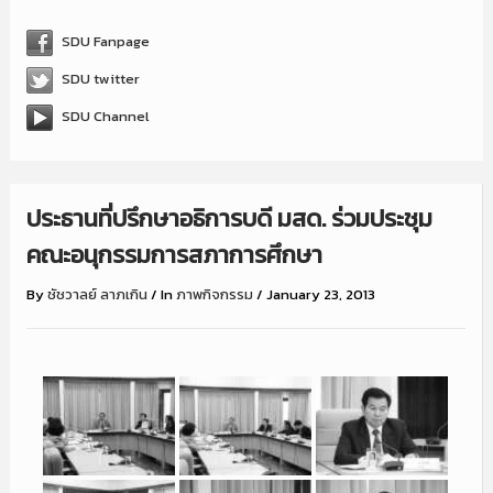
SDU Fanpage
SDU twitter
SDU Channel
ประธานที่ปรึกษาอธิการบดี มสด. ร่วมประชุม
คณะอนุกรรมการสภาการศึกษา
By
ชัชวาลย์ ลาภเกิน
/
In
ภาพกิจกรรม
/
January 23, 2013