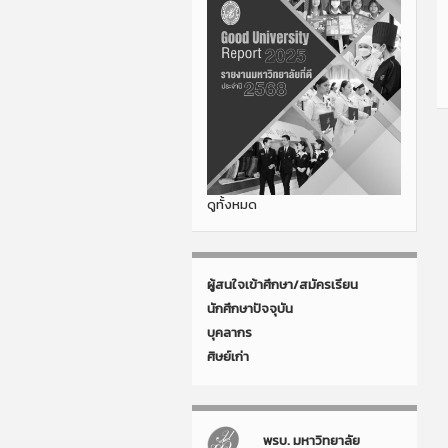
ดูทั้งหมด
ผู้สนใจเข้าศึกษา/สมัครเรียน
นักศึกษาปัจจุบัน
บุคลากร
ศิษย์เก่า
พรบ. มหาวิทยาลัย