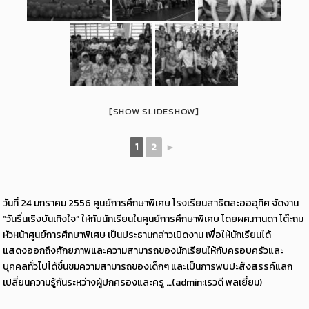
[SHOW SLIDESHOW]
1
2
►
วันที่ 24 มกราคม 2556 ศูนย์การศึกษาพิเศษ โรงเรียนสาธิตละอออุทิศ จัดงาน
”วันรื่นเริงบันเทิงใจ” ให้กับนักเรียนในศูนย์การศึกษาพิเศษ โดยผศ.กานดา โต๊ะถม
หัวหน้าศูนย์การศึกษาพิเศษ เป็นประธานกล่าวเปิดงาน เพื่อให้นักเรียนได้
แสดงออกถึงศักยภาพและความสามารถของนักเรียนให้กับครอบครัวและ
บุคคลทั่วไปได้ชื่นชมความสามารถของเด็กๆ และเป็นการพบปะสังสรรค์แลก
เปลี่ยนความรู้กันระหว่างผู้ปกครองและครู …(admin:เรวดี พลเยี่ยม)