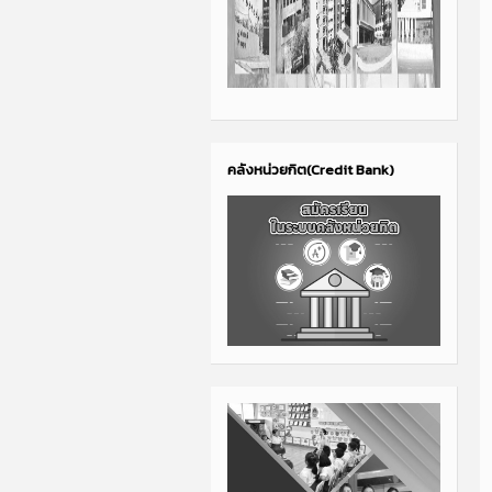
คลังหน่วยกิต(Credit Bank)