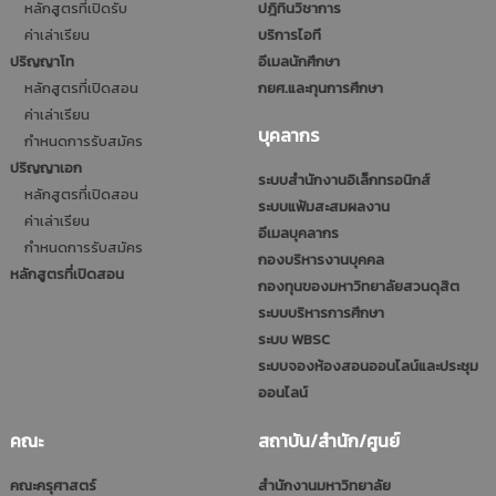
หลักสูตรที่เปิดรับ
ปฎิทินวิชาการ
ค่าเล่าเรียน
บริการไอที
ปริญญาโท
อีเมลนักศึกษา
หลักสูตรที่เปิดสอน
กยศ.และทุนการศึกษา
ค่าเล่าเรียน
บุคลากร
กำหนดการรับสมัคร
ปริญญาเอก
ระบบสำนักงานอิเล็กทรอนิกส์
หลักสูตรที่เปิดสอน
ระบบแฟ้มสะสมผลงาน
ค่าเล่าเรียน
อีเมลบุคลากร
กำหนดการรับสมัคร
กองบริหารงานบุคคล
หลักสูตรที่เปิดสอน
กองทุนของมหาวิทยาลัยสวนดุสิต
ระบบบริหารการศึกษา
ระบบ WBSC
ระบบจองห้องสอนออนไลน์และประชุม
ออนไลน์
คณะ
สถาบัน/สำนัก/ศูนย์
คณะครุศาสตร์
สำนักงานมหาวิทยาลัย