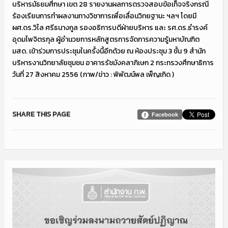
บริหารมัธยมศึกษา เขต 28 รายงานผลการตรวจสอบข้อเท็จจริงกรณี
ร้องเรียนการทำผลงานทางวิชาการเพื่อเลื่อนวิทยฐานะ ฯลฯ โดยมี
ผศ.ดร.วิไล ศรีธนางกูล รองอธิการบดีฝ่ายบริหาร และ รศ.ดร.ธำรงค์
อุดมไพจิตรกุล ผู้อำนวยการหลักสูตรการจัดการความรู้มหาบัณฑิต
มสด. เข้าร่วมการประชุมในครั้งนี้อีกด้วย ณ ห้องประชุม 3 ชั้น 9 สำนัก
บริหารงานวิทยาลัยชุมชน อาคารรัชมังคลาภิเษก 2 กระทรวงศึกษาธิการ
วันที่ 27 สิงหาคม 2556 (ภาพ/ข่าว : พิพัฒน์พล เพ็ญเกิด )
SHARE THIS PAGE
Facebook