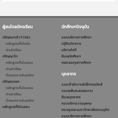
ผู้สนใจสมัครเรียน
นักศึกษาปัจจุบัน
ปริญญาตรี (TCAS)
ระบบบริหารการศึกษา
หลักสูตรที่เปิดรับ
ปฎิทินวิชาการ
ค่าเล่าเรียน
บริการไอที
ปริญญาโท
อีเมลนักศึกษา
หลักสูตรที่เปิดสอน
กยศ.และทุนการศึกษา
ค่าเล่าเรียน
บุคลากร
กำหนดการรับสมัคร
ปริญญาเอก
ระบบสำนักงานอิเล็กทรอนิกส์
หลักสูตรที่เปิดสอน
ระบบแฟ้มสะสมผลงาน
ค่าเล่าเรียน
อีเมลบุคลากร
กำหนดการรับสมัคร
กองบริหารงานบุคคล
หลักสูตรที่เปิดสอน
กองทุนของมหาวิทยาลัยสวนดุสิต
ระบบบริหารการศึกษา