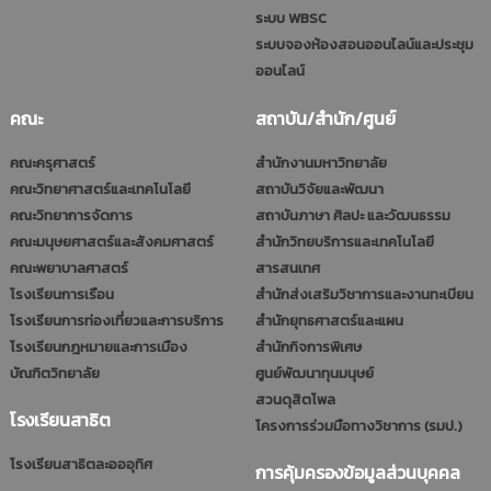
ระบบ WBSC
ระบบจองห้องสอนออนไลน์และประชุม
ออนไลน์
คณะ
สถาบัน/สำนัก/ศูนย์
คณะครุศาสตร์
สำนักงานมหาวิทยาลัย
คณะวิทยาศาสตร์และเทคโนโลยี
สถาบันวิจัยและพัฒนา
คณะวิทยาการจัดการ
สถาบันภาษา ศิลปะ และวัฒนธรรม
คณะมนุษยศาสตร์และสังคมศาสตร์
สำนักวิทยบริการและเทคโนโลยี
คณะพยาบาลศาสตร์
สารสนเทศ
โรงเรียนการเรือน
สำนักส่งเสริมวิชาการและงานทะเบียน
โรงเรียนการท่องเที่ยวและการบริการ
สำนักยุทธศาสตร์และแผน
โรงเรียนกฎหมายและการเมือง
สำนักกิจการพิเศษ
บัณฑิตวิทยาลัย
ศูนย์พัฒนาทุนมนุษย์
สวนดุสิตโพล
โรงเรียนสาธิต
โครงการร่วมมือทางวิชาการ (รมป.)
โรงเรียนสาธิตละอออุทิศ
การคุ้มครองข้อมูลส่วนบุคคล