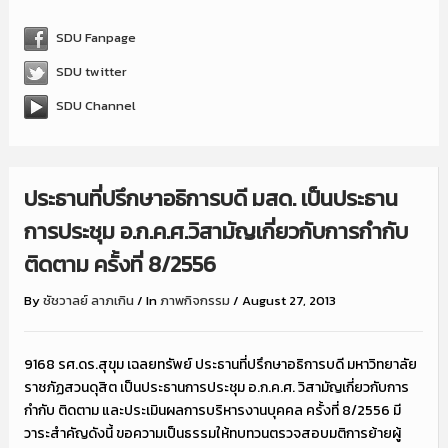
SDU Fanpage
SDU twitter
SDU Channel
ประธานที่ปรึกษาอธิการบดี มสด. เป็นประธาน
การประชุม อ.ก.ค.ศ.วิสามัญเกี่ยวกับการกำกับ
ติดตาม ครั้งที่ 8/2556
By
ชัชวาลย์ ลาภเกิน
/
In
ภาพกิจกรรม
/
August 27, 2013
9168 รศ.ดร.สุขุม เฉลยทรัพย์ ประธานที่ปรึกษาอธิการบดี มหาวิทยาลัย
ราชภัฏสวนดุสิต เป็นประธานการประชุม อ.ก.ค.ศ. วิสามัญเกี่ยวกับการ
กำกับ ติดตาม และประเมินผลการบริหารงานบุคคล ครั้งที่ 8/2556 มี
วาระสำคัญดังนี้ ขอความเป็นธรรมให้ทบทวนตรวจสอบมติการย้ายผู้