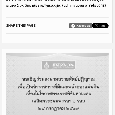
ระนอง 2 มหาวิทยาลัยราชภัฏสวนดุสิต (admin:ณฐมน มาลัยโรจน์ศิริ)
SHARE THIS PAGE
Facebook