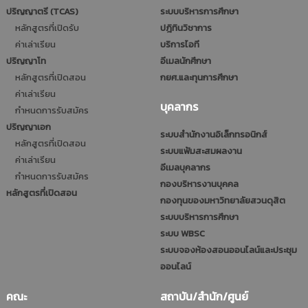
ปริญญาตรี (TCAS)
ระบบบริหารการศึกษา
หลักสูตรที่เปิดรับ
ปฎิทินวิชาการ
ค่าเล่าเรียน
บริการไอที
ปริญญาโท
อีเมลนักศึกษา
หลักสูตรที่เปิดสอน
กยศ.และทุนการศึกษา
ค่าเล่าเรียน
บุคลากร
กำหนดการรับสมัคร
ปริญญาเอก
ระบบสำนักงานอิเล็กทรอนิกส์
หลักสูตรที่เปิดสอน
ระบบแฟ้มสะสมผลงาน
ค่าเล่าเรียน
อีเมลบุคลากร
กำหนดการรับสมัคร
กองบริหารงานบุคคล
หลักสูตรที่เปิดสอน
กองทุนของมหาวิทยาลัยสวนดุสิต
ระบบบริหารการศึกษา
ระบบ WBSC
ระบบจองห้องสอนออนไลน์และประชุม
ออนไลน์
คณะ
สถาบัน/สำนัก/ศูนย์