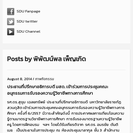
SDU Fanpage
SDU twitter
SDU Channel
Posts by
พิพัฒน์พล เพ็ญเกิด
August 8, 2014
/
ภาพกิจกรรม
ประธานที่ปรึกษาอธิการบดี มสด. เข้าร่วมการประชุมคณะ
อนุกรรมการรับรองความรู้วิชาชีพทางการศึกษา
รศ.ดร.สุขุม เฉลยทรัพย์ ประธานที่ปรึกษาอธิการบดี มหาวิทยาลัยราชภัฏ
สวนดุสิต เข้าร่วมการประชุมคณะอนุกรรมการรับรองความรู้วิชาชีพทางการ
ศึกษา ครั้งที่ 6/2557 มีวาระสำคัญดังนี้ การประกาศผลการเทียบโอนความ
รู้ตามมาตรฐานวิชาชีพทางการศึกษา การรับรองมาตรฐานความรู้วิชาชีพ
ครู โดยการฝึกอบรม ฯลฯ โดยได้รับเกียรติจาก รศ.ดร. อมรชัย ตันติ
เมธ เป็นประธานในการประชุม ณ ห้องประชุมมาลากุล ชั้น 3 สำนักงาน