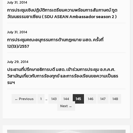
July 31, 2014
การประชุมเชิงปฏิบัติการเตรียมความพร้อมการสัมภาษณ์ ทูต
วัฒนธรรมอาเซียน ( SDU ASEAN Ambassador season 2 )
July 31, 2014
การประชุมคณะอนุกรรมการด้านกฎหมาย มสด. ครั้งที่
12(13)/2557
July 29, 2014
ประธานที่ปรึกษาอธิการบดี มสด. เข้าร่วมการประชุม อ.ก.ค.ศ.
วิสามัญเกี่ยวกับการร้องทุกข์ และการร้องเรียนขอความเป็นธร
รมฯ
← Previous
1
…
143
144
145
146
147
148
Next →