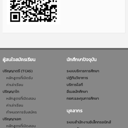
ผู้สนใจสมัครเรียน
นักศึกษาปัจจุบัน
ปริญญาตรี (TCAS)
ระบบบริหารการศึกษา
หลักสูตรที่เปิดรับ
ปฎิทินวิชาการ
ค่าเล่าเรียน
บริการไอที
ปริญญาโท
อีเมลนักศึกษา
หลักสูตรที่เปิดสอน
กยศ.และทุนการศึกษา
ค่าเล่าเรียน
บุคลากร
กำหนดการรับสมัคร
ปริญญาเอก
ระบบสำนักงานอิเล็กทรอนิกส์
หลักสูตรที่เปิดสอน