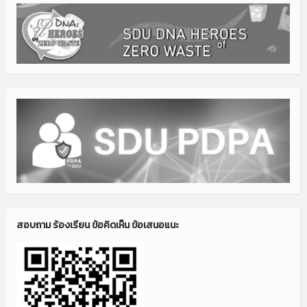
สอบถาม ร้องเรียน ข้อคิดเห็น ข้อเสนอแนะ