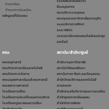
ระบบแฟ้มสะสมผลงาน
ค่าเล่าเรียน
อีเมลบุคลากร
กำหนดการรับสมัคร
กองบริหารงานบุคคล
หลักสูตรที่เปิดสอน
กองทุนของมหาวิทยาลัยสวนดุสิต
ระบบบริหารการศึกษา
ระบบ WBSC
ระบบจองห้องสอนออนไลน์และประชุม
ออนไลน์
คณะ
สถาบัน/สำนัก/ศูนย์
คณะครุศาสตร์
สำนักงานมหาวิทยาลัย
คณะวิทยาศาสตร์และเทคโนโลยี
สถาบันวิจัยและพัฒนา
คณะวิทยาการจัดการ
สถาบันภาษา ศิลปะ และวัฒนธรรม
คณะมนุษยศาสตร์และสังคมศาสตร์
สำนักวิทยบริการและเทคโนโลยี
คณะพยาบาลศาสตร์
สารสนเทศ
โรงเรียนการเรือน
สำนักส่งเสริมวิชาการและงานทะเบียน
โรงเรียนการท่องเที่ยวและการบริการ
สำนักยุทธศาสตร์และแผน
โรงเรียนกฎหมายและการเมือง
สำนักกิจการพิเศษ
บัณฑิตวิทยาลัย
ศูนย์พัฒนาทุนมนุษย์