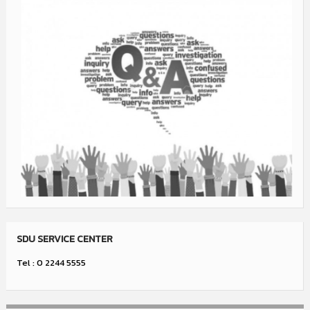
SDU SERVICE CENTER
Tel : 0 2244 5555