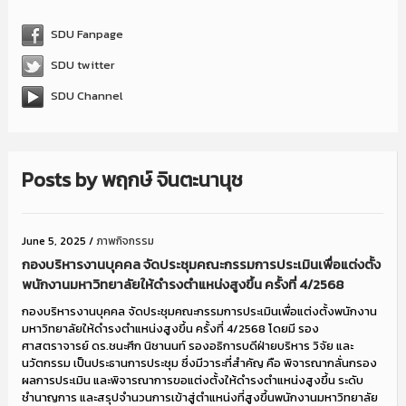
SDU Fanpage
SDU twitter
SDU Channel
Posts by
พฤกษ์ จินตะนานุช
June 5, 2025
/
ภาพกิจกรรม
กองบริหารงานบุคคล จัดประชุมคณะกรรมการประเมินเพื่อแต่งตั้ง
พนักงานมหาวิทยาลัยให้ดำรงตำแหน่งสูงขึ้น ครั้งที่ 4/2568
กองบริหารงานบุคคล จัดประชุมคณะกรรมการประเมินเพื่อแต่งตั้งพนักงาน
มหาวิทยาลัยให้ดำรงตำแหน่งสูงขึ้น ครั้งที่ 4/2568 โดยมี รอง
ศาสตราจารย์ ดร.ชนะศึก นิชานนท์ รองอธิการบดีฝ่ายบริหาร วิจัย และ
นวัตกรรม เป็นประธานการประชุม ซึ่งมีวาระที่สำคัญ คือ พิจารณากลั่นกรอง
ผลการประเมิน และพิจารณาการขอแต่งตั้งให้ดำรงตำแหน่งสูงขึ้น ระดับ
ชำนาญการ และสรุปจำนวนการเข้าสู่ตำแหน่งที่สูงขึ้นพนักงานมหาวิทยาลัย