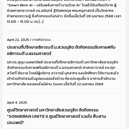
“Smart Work Ai – เสริมพลังการทำงานด้วย Ai” โดยได้รับเกียรติจาก ผู้
ช่วยศาสตราจารย์ ดร.ชนินทร์ ฐิติเพชรกุล คณะครุศาสตร์ เป็นวิทยากร
ถ่ายทอดความรู้ ซึ่งกิจกรรมดังกล่าว จัดขึ้นเมื่อวันที่ 28 เมษายน 2568 เวลา
13.00 – 15.00 น. ณ […]
April 22, 2025
/
ภาพกิจกรรม
ประธานที่ปรึกษาอธิการบดี ม.สวนดุสิต จัดกิจกรรมจิบกาแฟกับ
อธิการบดี ม.ธรรมศาสตร์
รศ.ดร.สุขุม เฉลยทรัพย์ ประธานที่ปรึกษาอธิการบดี มหาวิทยาลัยสวนดุสิต
จัดกิจกรรมจิบกาแฟกับอธิการบดี ม.ธรรมศาสตร์ ศาสตราจารย์ ดร.ศุภ
สวัสดิ์ ชัชวาล โดยมีผู้บริหาร อาจารย์ บุคลากร และนักศึกษา ให้ความสนใจ
เข้าร่วมกิจกรรมในรูปแบบออนไซต์ ณ ห้องประชุมชั้น 5 อาคารสำนักงาน
มหาวิทยาลัย และออนไลน์ผ่าน Zoom เมื่อวันที่ 22 เมษายน 2568
April 4, 2025
ศูนย์วิทยาศาสตร์ มหาวิทยาลัยสวนดุสิต จัดกิจกรรม
“SONGKRAN UNITE X ศูนย์วิทยาศาสตร์ รวมใจ สืบสาน
ประเพณี”