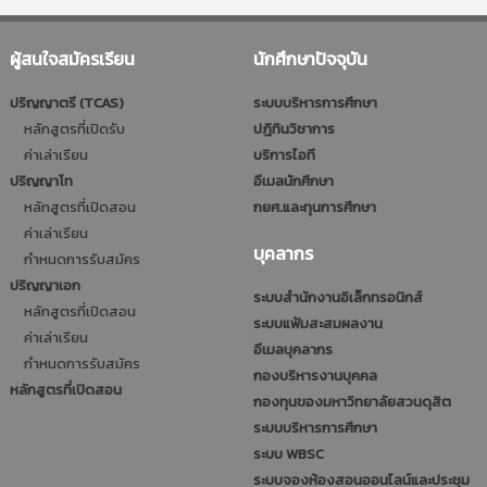
ผู้สนใจสมัครเรียน
นักศึกษาปัจจุบัน
ปริญญาตรี (TCAS)
ระบบบริหารการศึกษา
หลักสูตรที่เปิดรับ
ปฎิทินวิชาการ
ค่าเล่าเรียน
บริการไอที
ปริญญาโท
อีเมลนักศึกษา
หลักสูตรที่เปิดสอน
กยศ.และทุนการศึกษา
ค่าเล่าเรียน
บุคลากร
กำหนดการรับสมัคร
ปริญญาเอก
ระบบสำนักงานอิเล็กทรอนิกส์
หลักสูตรที่เปิดสอน
ระบบแฟ้มสะสมผลงาน
ค่าเล่าเรียน
อีเมลบุคลากร
กำหนดการรับสมัคร
กองบริหารงานบุคคล
หลักสูตรที่เปิดสอน
กองทุนของมหาวิทยาลัยสวนดุสิต
ระบบบริหารการศึกษา
ระบบ WBSC
ระบบจองห้องสอนออนไลน์และประชุม