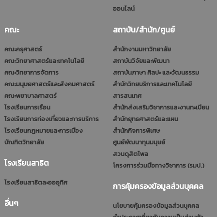
ออนไลน์
คณะ
สถาบัน/สำนัก/ศูนย์
คณะครุศาสตร์
สำนักงานมหาวิทยาลัย
คณะวิทยาศาสตร์และเทคโนโลยี
สถาบันวิจัยและพัฒนา
คณะวิทยาการจัดการ
สถาบันภาษา ศิลปะ และวัฒนธรรม
คณะมนุษยศาสตร์และสังคมศาสตร์
สำนักวิทยบริการและเทคโนโลยี
คณะพยาบาลศาสตร์
สารสนเทศ
โรงเรียนการเรือน
สำนักส่งเสริมวิชาการและงานทะเบียน
โรงเรียนการท่องเที่ยวและการบริการ
สำนักยุทธศาสตร์และแผน
โรงเรียนกฎหมายและการเมือง
สำนักกิจการพิเศษ
บัณฑิตวิทยาลัย
ศูนย์พัฒนาทุนมนุษย์
สวนดุสิตโพล
โรงเรียนสาธิต
โครงการร่วมมือทางวิชาการ (รมป.)
โรงเรียนสาธิตละอออุทิศ
การคุ้มครองข้อมูลส่วนบุคคล
อื่นๆ
นโยบายคุ้มครองข้อมูลส่วนบุคคล