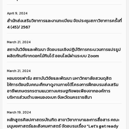
April 9, 2024
สำนักส่งเสริมวิชาการและงานทะเบียน จัดประชุมสภาวิชาการครั้งที่
4 (45)/ 2567
March 21, 2024
สถาบันวิจัยและพัฒนา จัดอบรมเชิงปฏิบัติการกระบวนการแปรรูป
ผลิตภัณฑ์จากดอกไม้กินได้ ออนไลน์ผ่านระบบ Zoom
March 21, 2024
หอมขจรฟาร์ม สถาบันวิจัยและพัฒนา มหาวิทยาลัยสวนดุสิต
ให้การต้อนรับคณะศึกษาดูงานภายใต้โครงการฝึกอบรมส่งเสริม
อาชีพเกษตรกรตามแนวทางเศรษฐกิจพอเพียงจากองค์การ
บริหารส่วนตำบลหนองจะบก จังหวัดนครราชสีมา
March 19, 2024
หลักสูตรศิลปศาสตรบัณฑิต สาขาวิชาภาษาและการสื่อสาร คณะ
มนุษยศาสตร์และสังคมศาสตร์ จัดอบรมเรื่อง “Let’s get ready