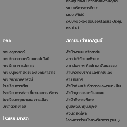
กองทุนของมหาวิทยาลัยสวนดุสิต
ระบบบริหารการศึกษา
ระบบ WBSC
ระบบจองห้องสอนออนไลน์และประชุม
ออนไลน์
คณะ
สถาบัน/สำนัก/ศูนย์
คณะครุศาสตร์
สำนักงานมหาวิทยาลัย
คณะวิทยาศาสตร์และเทคโนโลยี
สถาบันวิจัยและพัฒนา
คณะวิทยาการจัดการ
สถาบันภาษา ศิลปะ และวัฒนธรรม
คณะมนุษยศาสตร์และสังคมศาสตร์
สำนักวิทยบริการและเทคโนโลยี
คณะพยาบาลศาสตร์
สารสนเทศ
โรงเรียนการเรือน
สำนักส่งเสริมวิชาการและงานทะเบียน
โรงเรียนการท่องเที่ยวและการบริการ
สำนักยุทธศาสตร์และแผน
โรงเรียนกฎหมายและการเมือง
สำนักกิจการพิเศษ
บัณฑิตวิทยาลัย
ศูนย์พัฒนาทุนมนุษย์
สวนดุสิตโพล
โรงเรียนสาธิต
โครงการร่วมมือทางวิชาการ (รมป.)