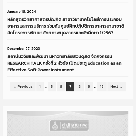
January 16, 2024
หลักสูตรวิทยาศาสตรบัณฑิต สาขาวิชาเทคโนโลยีการประกอบ
อาหารและการบริการ ร่วมกับศูนย์ฝึกปฏิบัติการอาหารนานาชาติ
จัดโครงการพัฒนาศักยภาพบุคลากรและนักศึกษา 1/2567
December 27, 2023
สถาบันวิจัยและพัฒนา มหาวิทยาลัยสวนดุสิต จัดกิจกรรม
RESEARCH TALK ครั้งที่ 2 หัวข้อ เปิดประตู Education as an
Effective Soft Power Instrument
← Previous
1
…
5
6
7
8
9
…
12
Next →