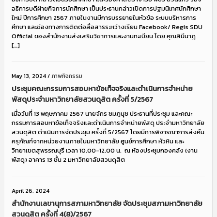
อธิการบดีฝ่ายกิจการนักศึกษา เป็นประธานกล่าวเปิดการปฐมนิเทศนักศึกษา
ใหม่ ปีการศึกษา 2567 ภายในงานมีการบรรยายในหัวข้อ ระบบบริหารการ
ศึกษา และช่องทางการติดต่อสื่อสารระหว่างเรียน Facebook/ Regis SDU
Official ของสำนักงานส่งเสริมวิชาการและงานทะเบียน โดย คุณสินีนาฎ
[…]
May 13, 2024
/
ภาพกิจกรรม
ประชุมคณะกรรมการสอบหาข้อเท็จจริงและดำเนินการจำหน่าย
พัสดุประจำมหาวิทยาลัยสวนดุสิต ครั้งที่ 5/2567
เมื่อวันที่ 13 พฤษภาคม 2567 นายจักร ชมภูนุช ประธานที่ประชุม และคณะ
กรรมการสอบหาข้อเท็จจริงและดำเนินการจำหน่ายพัสดุ ประจำมหาวิทยาลัย
สวนดุสิต ดำเนินการจัดประชุม ครั้งที่ 5/2567 โดยมีการพิจารณาการส่งคืน
ครุภัณฑ์จากหน่วยงานภายในมหาวิทยาลัย ศูนย์การศึกษา หัวหิน และ
วิทยาเขตสุพรรณบุรี เวลา 10.00-12.00 น. ณ ห้องประชุมกองคลัง (งาน
พัสดุ) อาคาร 13 ชั้น 2 มหาวิทยาลัยสวนดุสิต
April 26, 2024
สำนักงานเลขานุการสภามหาวิทยาลัย จัดประชุมสภามหาวิทยาลัย
สวนดุสิต ครั้งที่ 4(8)/2567