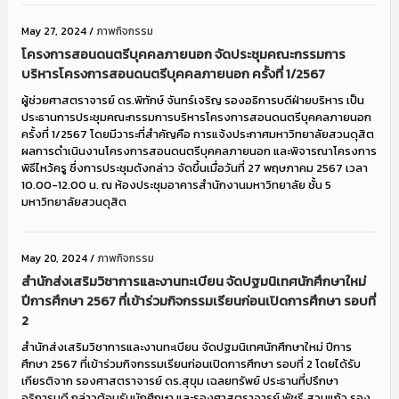
May 27, 2024
/
ภาพกิจกรรม
โครงการสอนดนตรีบุคคลภายนอก จัดประชุมคณะกรรมการ
บริหารโครงการสอนดนตรีบุคคลภายนอก ครั้งที่ 1/2567
ผู้ช่วยศาสตราจารย์ ดร.พิทักษ์ จันทร์เจริญ รองอธิการบดีฝ่ายบริหาร เป็น
ประธานการประชุมคณะกรรมการบริหารโครงการสอนดนตรีบุคคลภายนอก
ครั้งที่ 1/2567 โดยมีวาระที่สำคัญคือ การแจ้งประกาศมหาวิทยาลัยสวนดุสิต
ผลการดำเนินงานโครงการสอนดนตรีบุคคลภายนอก และพิจารณาโครงการ
พิธีไหว้ครู ซึ่งการประชุมดังกล่าว จัดขึ้นเมื่อวันที่ 27 พฤษภาคม 2567 เวลา
10.00-12.00 น. ณ ห้องประชุมอาคารสำนักงานมหาวิทยาลัย ชั้น 5
มหาวิทยาลัยสวนดุสิต
May 20, 2024
/
ภาพกิจกรรม
สำนักส่งเสริมวิชาการและงานทะเบียน จัดปฐมนิเทศนักศึกษาใหม่
ปีการศึกษา 2567 ที่เข้าร่วมกิจกรรมเรียนก่อนเปิดการศึกษา รอบที่
2
สำนักส่งเสริมวิชาการและงานทะเบียน จัดปฐมนิเทศนักศึกษาใหม่ ปีการ
ศึกษา 2567 ที่เข้าร่วมกิจกรรมเรียนก่อนเปิดการศึกษา รอบที่ 2 โดยได้รับ
เกียรติจาก รองศาสตราจารย์ ดร.สุขุม เฉลยทรัพย์ ประธานที่ปรึกษา
อธิการบดี กล่าวต้อนรับนักศึกษา และรองศาสตราจารย์ พัชรี สวนแก้ว รอง